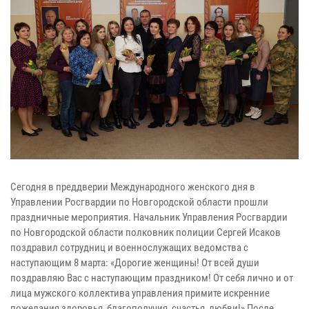
Сегодня в преддверии Международного женского дня в
Управлении Росгвардии по Новгородской области прошли
праздничные мероприятия. Начальник Управления Росгвардии
по Новгородской области полковник полиции Сергей Исаков
поздравил сотрудниц и военнослужащих ведомства с
наступающим 8 марта: «Дорогие женщины! От всей души
поздравляю Вас с наступающим праздником! От себя лично и от
лица мужского коллектива управления примите искренние
пожелания здоровья, благополучия, счастья, любви!» После