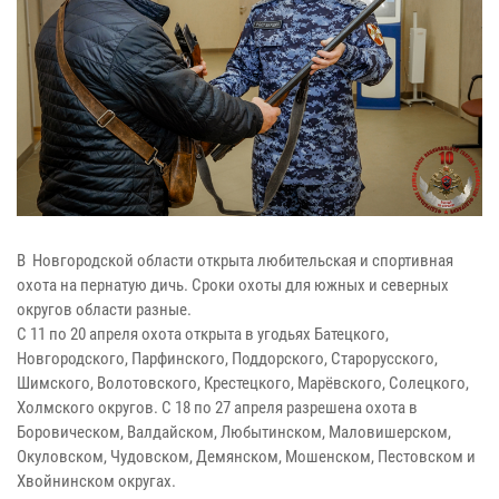
В Новгородской области открыта любительская и спортивная
охота на пернатую дичь. Сроки охоты для южных и северных
округов области разные.
С 11 по 20 апреля охота открыта в угодьях Батецкого,
Новгородского, Парфинского, Поддорского, Старорусского,
Шимского, Волотовского, Крестецкого, Марёвского, Солецкого,
Холмского округов. С 18 по 27 апреля разрешена охота в
Боровическом, Валдайском, Любытинском, Маловишерском,
Окуловском, Чудовском, Демянском, Мошенском, Пестовском и
Хвойнинском округах.