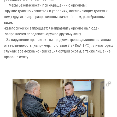
Меры безопасности при обращении с оружием:
-оружие должно храниться в условиях, исключающих доступ к
нему других лиц, в разряженном, зачехлённом, разобранном
виде;
-категорически запрещается направлять оружие на людей;
-запрещается передавать оружие другому лицу.
За нарушение правил охоты предусмотрена административная
ответственность (например, по статье 8.37 КоАП РФ). В некоторых
случаях возможна конфискация орудий охоты, а также лишение
права на охоту.