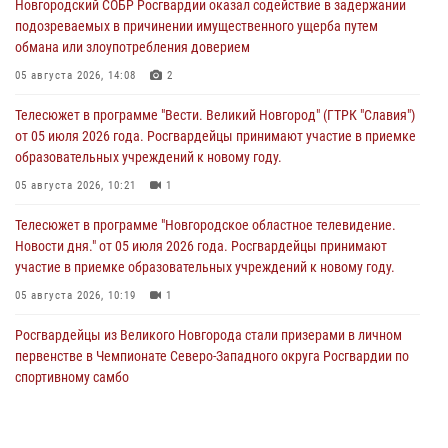
Новгородский СОБР Росгвардии оказал содействие в задержании
подозреваемых в причинении имущественного ущерба путем
обмана или злоупотребления доверием
05 августа 2026, 14:08
2
Телесюжет в программе "Вести. Великий Новгород" (ГТРК "Славия")
от 05 июля 2026 года. Росгвардейцы принимают участие в приемке
образовательных учреждений к новому году.
05 августа 2026, 10:21
1
Телесюжет в программе "Новгородское областное телевидение.
Новости дня." от 05 июля 2026 года. Росгвардейцы принимают
участие в приемке образовательных учреждений к новому году.
05 августа 2026, 10:19
1
Росгвардейцы из Великого Новгорода стали призерами в личном
первенстве в Чемпионате Северо-Западного округа Росгвардии по
спортивному самбо
04 августа 2026, 11:42
4
1
Сотрудники новгородской Росгвардии встретились с детьми из