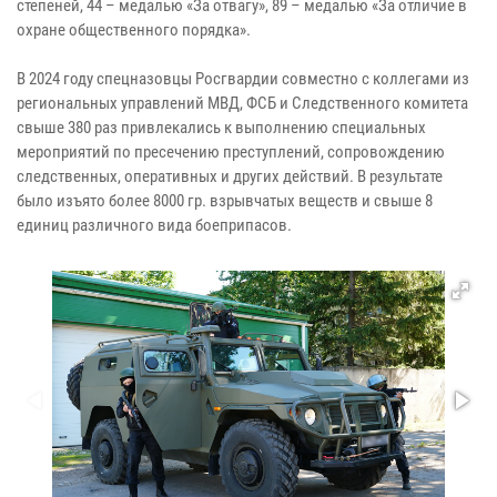
степеней, 44 – медалью «За отвагу», 89 – медалью «За отличие в
охране общественного порядка».
В 2024 году спецназовцы Росгвардии совместно с коллегами из
региональных управлений МВД, ФСБ и Следственного комитета
свыше 380 раз привлекались к выполнению специальных
мероприятий по пресечению преступлений, сопровождению
следственных, оперативных и других действий. В результате
было изъято более 8000 гр. взрывчатых веществ и свыше 8
единиц различного вида боеприпасов.