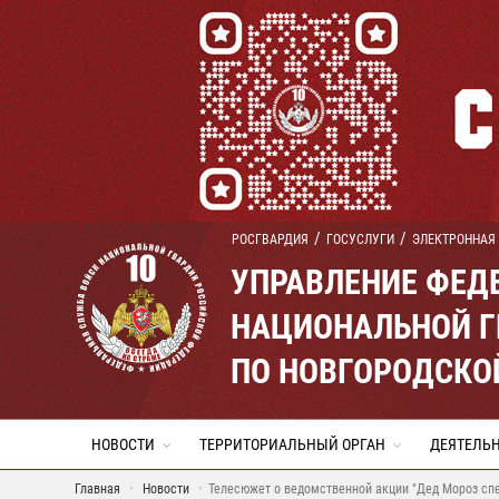
РОСГВАРДИЯ
ГОСУСЛУГИ
ЭЛЕКТРОННАЯ
УПРАВЛЕНИЕ ФЕД
НАЦИОНАЛЬНОЙ Г
ПО НОВГОРОДСКО
НОВОСТИ
ТЕРРИТОРИАЛЬНЫЙ ОРГАН
ДЕЯТЕЛЬ
Главная
Новости
Телесюжет о ведомственной акции "Дед Мороз спе