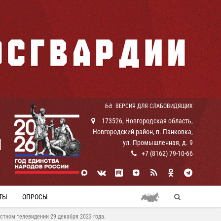
ВЕРСИЯ ДЛЯ СЛАБОВИДЯЩИХ
173526, Новгородская область,
Новгородский район, п. Панковка,
И
ул. Промышленная, д. 9
+7 (8162) 79-10-66
ТЫ
ОПРОСЫ
стном телевидении 29 декабря 2023 года.