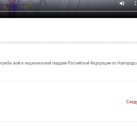
лужбы войск национальной гвардии Российской Федерации по Новгородс
След