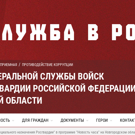
 ПРИЕМНАЯ
ПРОТИВОДЕЙСТВИЕ КОРРУПЦИИ
ЕРАЛЬНОЙ СЛУЖБЫ ВОЙСК
ВАРДИИ РОССИЙСКОЙ ФЕДЕРАЦИ
Й ОБЛАСТИ
НОСТЬ
ДЛЯ ГРАЖДАН
ДОКУМЕНТЫ
ГЕРОИ
КОНТАК
циального назначения Росгвардии" в программе "Новость часа" на Новгородском обла