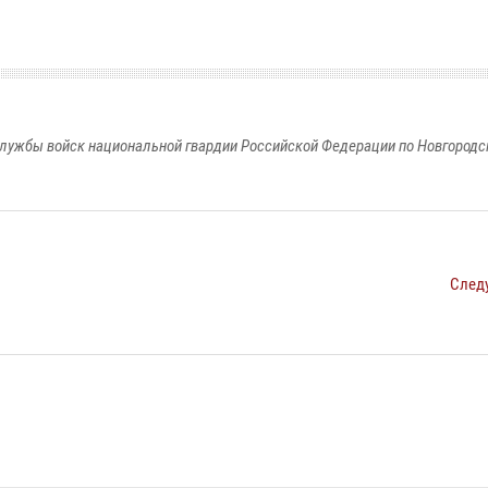
лужбы войск национальной гвардии Российской Федерации по Новгородс
След