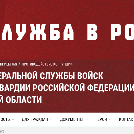
 ПРИЕМНАЯ
ПРОТИВОДЕЙСТВИЕ КОРРУПЦИИ
ЕРАЛЬНОЙ СЛУЖБЫ ВОЙСК
ВАРДИИ РОССИЙСКОЙ ФЕДЕРАЦИ
Й ОБЛАСТИ
НОСТЬ
ДЛЯ ГРАЖДАН
ДОКУМЕНТЫ
ГЕРОИ
КОНТАК
а")