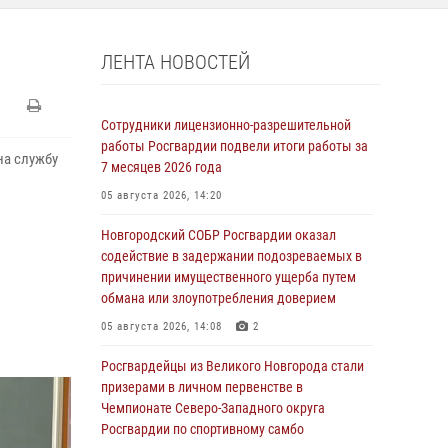
ЛЕНТА НОВОСТЕЙ
Сотрудники лицензионно-разрешительной
работы Росгвардии подвели итоги работы за
на службу
7 месяцев 2026 года
05 августа 2026, 14:20
Новгородский СОБР Росгвардии оказал
содействие в задержании подозреваемых в
причинении имущественного ущерба путем
обмана или злоупотребления доверием
05 августа 2026, 14:08
2
Росгвардейцы из Великого Новгорода стали
призерами в личном первенстве в
Чемпионате Северо-Западного округа
Росгвардии по спортивному самбо