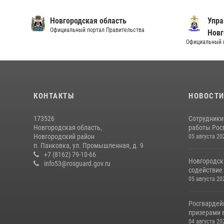
Новгородская область
Упра
Официальный портал Правительства
Новг
Официальный и
КОНТАКТЫ
НОВОСТ
173526
Сотрудники
Новгородская область,
работы Росг
Новгородский район
05 августа 20
п. Панковка, ул. Промышленная, д. 9
+7 (8162) 79-10-66
Новгородск
info53@rosguard.gov.ru
содействие 
05 августа 20
Росгвардей
призерами в
04 августа 20