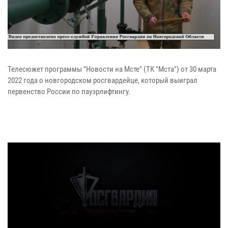
Телесюжет программы "Новости на Мсте" (ТК "Мста") от 30 марта
2022 года о новгородском росгвардейце, который выиграл
первенство России по пауэрлифтингу.