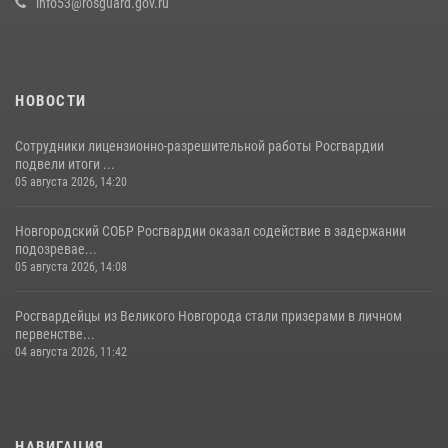
info53@rosguard.gov.ru
НОВОСТИ
Сотрудники лицензионно-разрешительной работы Росгвардии
подвели итоги ...
05 августа 2026, 14:20
Новгородский СОБР Росгвардии оказал содействие в задержании
подозревае...
05 августа 2026, 14:08
Росгвардейцы из Великого Новгорода стали призерами в личном
первенстве...
04 августа 2026, 11:42
НАВИГАЦИЯ