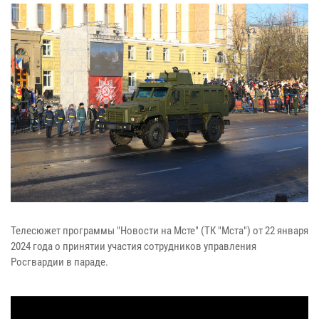
Телесюжет программы "Новости на Мсте" (ТК "Мста") от 22 января
2024 года о принятии участия сотрудников управления
Росгвардии в параде.