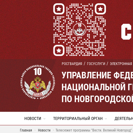
РОСГВАРДИЯ
ГОСУСЛУГИ
ЭЛЕКТРОННАЯ
УПРАВЛЕНИЕ ФЕД
НАЦИОНАЛЬНОЙ Г
ПО НОВГОРОДСКО
НОВОСТИ
ТЕРРИТОРИАЛЬНЫЙ ОРГАН
ДЕЯТЕЛЬ
Главная
Новости
Телесюжет программы "Вести. Великий Новгород" 