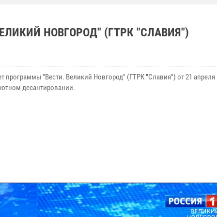
ЛИКИЙ НОВГОРОД" (ГТРК "СЛАВИЯ")
 программы "Вести. Великий Новгород" (ГТРК "Славия") от 21 апреля 
ютном десантировании.