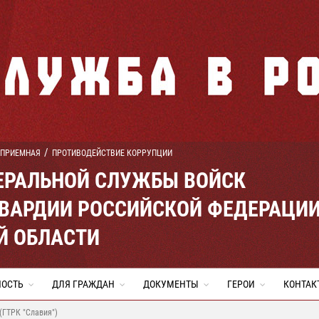
 ПРИЕМНАЯ
ПРОТИВОДЕЙСТВИЕ КОРРУПЦИИ
ЕРАЛЬНОЙ СЛУЖБЫ ВОЙСК
ВАРДИИ РОССИЙСКОЙ ФЕДЕРАЦИ
Й ОБЛАСТИ
НОСТЬ
ДЛЯ ГРАЖДАН
ДОКУМЕНТЫ
ГЕРОИ
КОНТАК
(ГТРК "Славия")