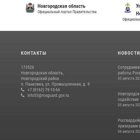
Новгородская область
Упра
Официальный портал Правительства
Новг
Официальный и
КОНТАКТЫ
НОВОСТ
173526
Сотрудники
Новгородская область,
работы Росг
Новгородский район
05 августа 20
п. Панковка, ул. Промышленная, д. 9
+7 (8162) 79-10-66
Новгородск
info53@rosguard.gov.ru
содействие 
05 августа 20
Росгвардей
призерами в
04 августа 20