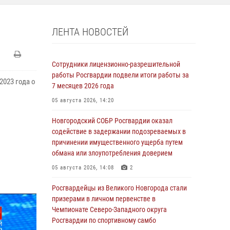
ЛЕНТА НОВОСТЕЙ
Сотрудники лицензионно-разрешительной
работы Росгвардии подвели итоги работы за
2023 года о
7 месяцев 2026 года
05 августа 2026, 14:20
Новгородский СОБР Росгвардии оказал
содействие в задержании подозреваемых в
причинении имущественного ущерба путем
обмана или злоупотребления доверием
05 августа 2026, 14:08
2
Росгвардейцы из Великого Новгорода стали
призерами в личном первенстве в
Чемпионате Северо-Западного округа
Росгвардии по спортивному самбо