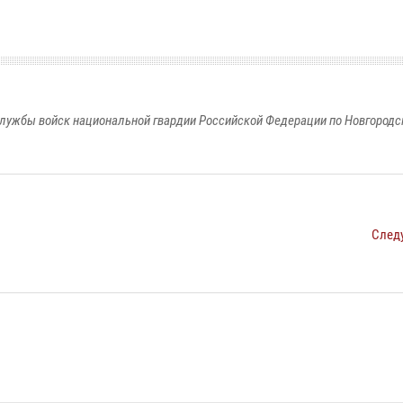
лужбы войск национальной гвардии Российской Федерации по Новгородс
След