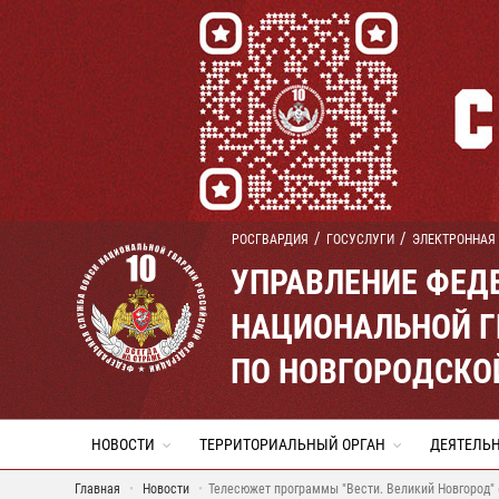
РОСГВАРДИЯ
ГОСУСЛУГИ
ЭЛЕКТРОННАЯ
УПРАВЛЕНИЕ ФЕД
НАЦИОНАЛЬНОЙ Г
ПО НОВГОРОДСКО
НОВОСТИ
ТЕРРИТОРИАЛЬНЫЙ ОРГАН
ДЕЯТЕЛЬ
Главная
Новости
Телесюжет программы "Вести. Великий Новгород" 