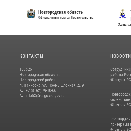
Новгородская область
Упра
Официальный портал Правительства
Новг
Официальный и
КОНТАКТЫ
НОВОСТ
173526
Сотрудники
Новгородская область,
работы Росг
Новгородский район
05 августа 20
п. Панковка, ул. Промышленная, д. 9
+7 (8162) 79-10-66
Новгородск
info53@rosguard.gov.ru
содействие 
05 августа 20
Росгвардей
призерами в
04 августа 20