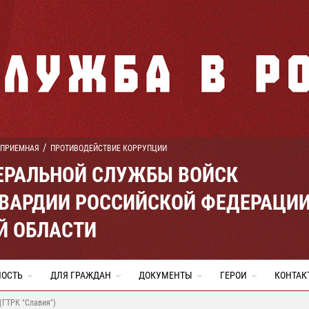
 ПРИЕМНАЯ
ПРОТИВОДЕЙСТВИЕ КОРРУПЦИИ
ЕРАЛЬНОЙ СЛУЖБЫ ВОЙСК
ВАРДИИ РОССИЙСКОЙ ФЕДЕРАЦИ
Й ОБЛАСТИ
НОСТЬ
ДЛЯ ГРАЖДАН
ДОКУМЕНТЫ
ГЕРОИ
КОНТАК
(ГТРК "Славия")