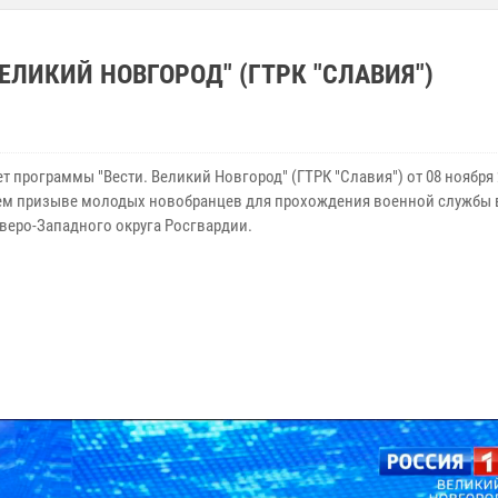
ЛИКИЙ НОВГОРОД" (ГТРК "СЛАВИЯ")
 программы "Вести. Великий Новгород" (ГТРК "Славия") от 08 ноября 
ем призыве молодых новобранцев для прохождения военной службы 
еверо-Западного округа Росгвардии.