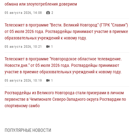
обмана или злоупотребления доверием
05 августа 2026, 14:08
2
Телесюжет в программе "Вести. Великий Новгород" (ГТРК "Славия")
от 05 июля 2026 года. Росгвардейцы принимают участие в приемке
образовательных учреждений к новому году.
05 августа 2026, 10:21
1
Телесюжет в программе "Новгородское областное телевидение.
Новости дня." от 05 июля 2026 года. Росгвардейцы принимают
участие в приемке образовательных учреждений к новому году.
05 августа 2026, 10:19
1
Росгвардейцы из Великого Новгорода стали призерами в личном
первенстве в Чемпионате Северо-Западного округа Росгвардии по
спортивному самбо
04 августа 2026, 11:42
4
1
Сотрудники новгородской Росгвардии встретились с детьми из
ПОПУЛЯРНЫЕ НОВОСТИ
детского лагеря