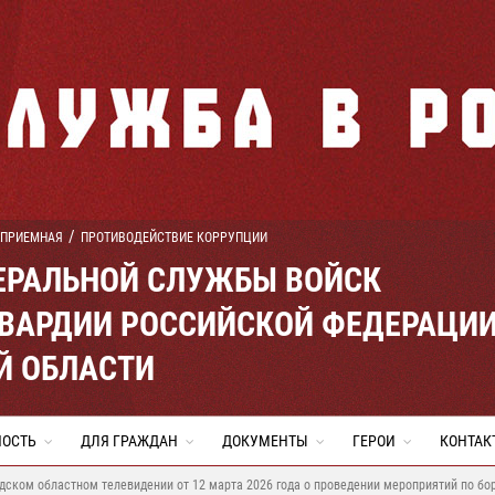
 ПРИЕМНАЯ
ПРОТИВОДЕЙСТВИЕ КОРРУПЦИИ
ЕРАЛЬНОЙ СЛУЖБЫ ВОЙСК
ВАРДИИ РОССИЙСКОЙ ФЕДЕРАЦИ
Й ОБЛАСТИ
НОСТЬ
ДЛЯ ГРАЖДАН
ДОКУМЕНТЫ
ГЕРОИ
КОНТАК
одском областном телевидении от 12 марта 2026 года о проведении мероприятий по бо