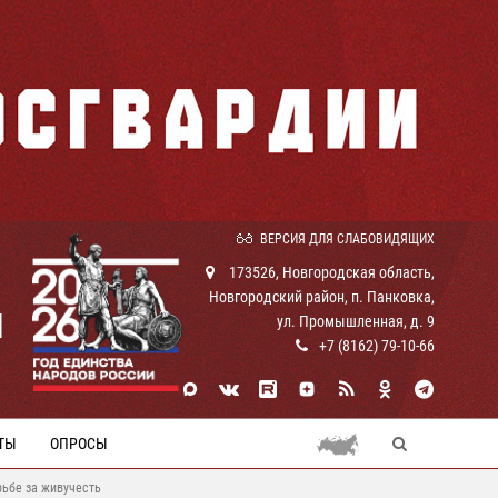
ВЕРСИЯ ДЛЯ СЛАБОВИДЯЩИХ
173526, Новгородская область,
Новгородский район, п. Панковка,
И
ул. Промышленная, д. 9
+7 (8162) 79-10-66
ТЫ
ОПРОСЫ
рьбе за живучесть