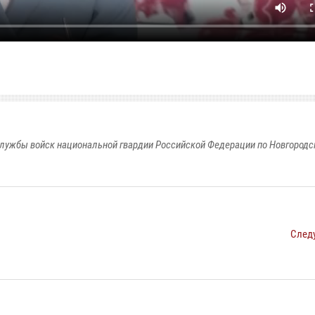
лужбы войск национальной гвардии Российской Федерации по Новгородс
След