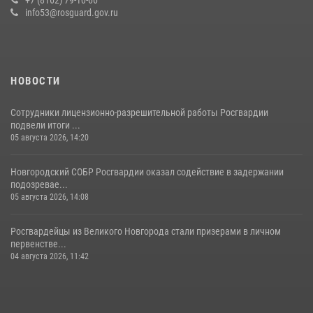
20 июля 2026, 15:10
5
info53@rosguard.gov.ru
НОВОСТИ
Сотрудники лицензионно-разрешительной работы Росгвардии
подвели итоги ...
05 августа 2026, 14:20
Новгородский СОБР Росгвардии оказал содействие в задержании
подозревае...
05 августа 2026, 14:08
Росгвардейцы из Великого Новгорода стали призерами в личном
первенстве...
04 августа 2026, 11:42