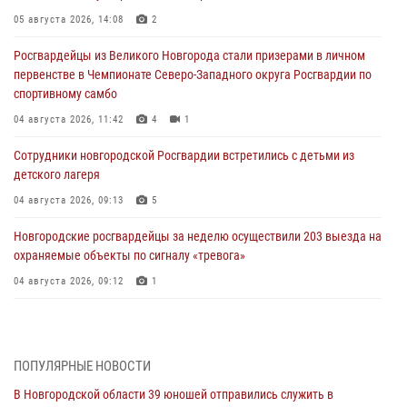
05 августа 2026, 14:08
2
Росгвардейцы из Великого Новгорода стали призерами в личном
первенстве в Чемпионате Северо-Западного округа Росгвардии по
спортивному самбо
04 августа 2026, 11:42
4
1
Сотрудники новгородской Росгвардии встретились с детьми из
детского лагеря
04 августа 2026, 09:13
5
Новгородские росгвардейцы за неделю осуществили 203 выезда на
охраняемые объекты по сигналу «тревога»
04 августа 2026, 09:12
1
Радиоэфир программы "Новости дня" на радио "Радио53" от 30
июля 2026 года. Новгородские призывники приняли присягу в
центре подготовки личного состава Росгвардии.
ПОПУЛЯРНЫЕ НОВОСТИ
30 июля 2026, 16:00
1
В Новгородской области 39 юношей отправились служить в