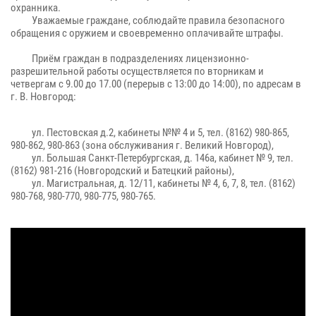
охранника.
Уважаемые граждане, соблюдайте правила безопасного
обращения с оружием и своевременно оплачивайте штрафы.
Приём граждан в подразделениях лицензионно-
разрешительной работы осуществляется по вторникам и
четвергам с 9.00 до 17.00 (перерыв с 13:00 до 14:00), по адресам в
г. В. Новгород:
ул. Пестовская д.2, кабинеты №№ 4 и 5, тел. (8162) 980-865,
980-862, 980-863 (зона обслуживания г. Великий Новгород),
ул. Большая Санкт-Петербургская, д. 146а, кабинет № 9, тел.
(8162) 981-216 (Новгородский и Батецкий районы),
ул. Магистральная, д. 12/11, кабинеты № 4, 6, 7, 8, тел. (8162)
980-768, 980-770, 980-775, 980-765.