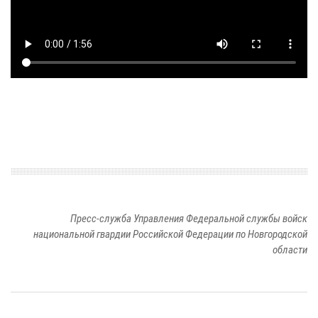
Пресс-служба Управления Федеральной службы войск
национальной гвардии Российской Федерации по Новгородской
области