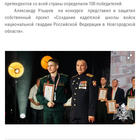
претендентов со всей страны определили 100 победителей.
Александр Утышев на конкурсе представил и защитил
собственный проект «Создание кадетской школы войск
национальной гвардии Российской Федерации в Новгородской
области».