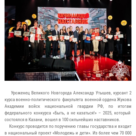
Уроженец Великого Новгорода Александр Утышев, курсант 2
курса военно-политического факультета военной ордена Жукова
Академии войск национальной гвардии РФ, по итогам
федерального конкурса «Быть, а не казаться!» – 2025, который
состоялся в Казани, вошел в 100 сильнейших наставников.
Конкурс проводится по поручению главы государства и входит
в национальный проект «Молодежь и дети». Из более чем 70 000