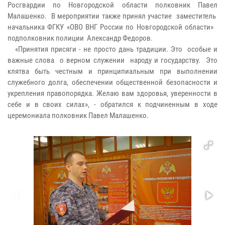
Росгвардии по Новгородской области полковник Павел
Малашенко. В мероприятии также принял участие заместитель
начальника ФГКУ «ОВО ВНГ России по Новгородской области»
подполковник полиции Александр Федоров.
«Принятия присяги - не просто дань традиции. Это особые и
важные слова о верном служении народу и государству. Это
клятва быть честным и принципиальным при выполнении
служебного долга, обеспечении общественной безопасности и
укрепления правопорядка. Желаю вам здоровья, уверенности в
себе и в своих силах», - обратился к подчиненным в ходе
церемониала полковник Павел Малашенко.