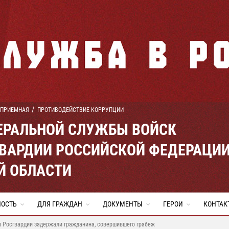
 ПРИЕМНАЯ
ПРОТИВОДЕЙСТВИЕ КОРРУПЦИИ
ЕРАЛЬНОЙ СЛУЖБЫ ВОЙСК
ВАРДИИ РОССИЙСКОЙ ФЕДЕРАЦИ
Й ОБЛАСТИ
НОСТЬ
ДЛЯ ГРАЖДАН
ДОКУМЕНТЫ
ГЕРОИ
КОНТАК
 Росгвардии задержали гражданина, совершившего грабеж