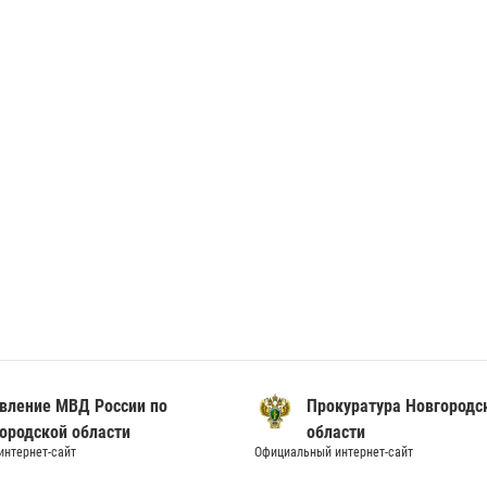
вление МВД России по
Прокуратура Новгородс
ородской области
области
нтернет-сайт
Официальный интернет-сайт