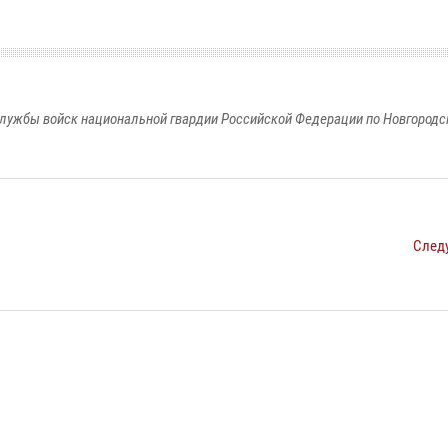
лужбы войск национальной гвардии Российской Федерации по Новгородс
След