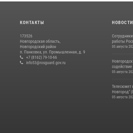
КОНТАКТЫ
НОВОСТ
173526
Сотрудники
Новгородская область,
работы Росг
Новгородский район
05 августа 20
п. Панковка, ул. Промышленная, д. 9
+7 (8162) 79-10-66
Новгородск
info53@rosguard.gov.ru
содействие 
05 августа 20
Телесюжет 
Новгород" (Г
05 августа 20