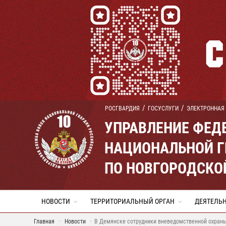
РОСГВАРДИЯ
ГОСУСЛУГИ
ЭЛЕКТРОННАЯ
УПРАВЛЕНИЕ ФЕД
НАЦИОНАЛЬНОЙ Г
ПО НОВГОРОДСКО
НОВОСТИ
ТЕРРИТОРИАЛЬНЫЙ ОРГАН
ДЕЯТЕЛЬ
Главная
Новости
В Демянске сотрудники вневедомственной охраны