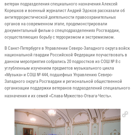
ветеран подразделения специального назначения Алексей
Корешков и военный журналист Андрей Эдоков рассказали об
антитеррористической деятельности правоохранительных
органов на современном этапе, продемонстрировали
документальный фильм о спецподразделениях Росгвардии,
осуществляющих борьбу с терроризмом и экстремизмом.
В Санкт-Петербурге в Управлении Северо-Западного округа войск
национальной гвардии Российской Федерации поучаствовать в
данном мероприятия собрались 20 подростков из СОШ № 8 с
углубленным изучением предметов музыкального цикла
«Музыка» и СОШ № 444, подшефных Управлению Северо-
Западного округа Росгвардии и региональной общественной
организации поддержки ветеранов подразделений специального
назначения и их семей «Слава-Мужество-Отвага-Честь».