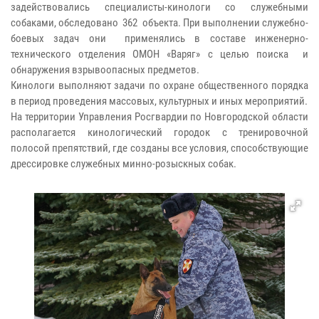
задействовались специалисты-кинологи со служебными
собаками, обследовано 362 объекта. При выполнении служебно-
боевых задач они применялись в составе инженерно-
технического отделения ОМОН «Варяг» с целью поиска и
обнаружения взрывоопасных предметов.
Кинологи выполняют задачи по охране общественного порядка
в период проведения массовых, культурных и иных мероприятий.
На территории Управления Росгвардии по Новгородской области
располагается кинологический городок с тренировочной
полосой препятствий, где созданы все условия, способствующие
дрессировке служебных минно-розыскных собак.