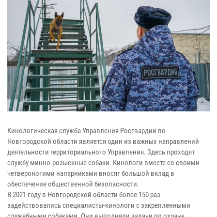
Кинологическая служба Управления Росгвардии по
Новгородской области является один из важных направлений
деятельности территориального Управления. Здесь проходят
службу минно-розыскные собаки. Кинологи вместе со своими
четвероногими напарниками вносят большой вклад в
обеспечение общественной безопасности.
В 2021 году в Новгородской области более 150 раз
задействовались специалисты-кинологи с закрепленными
служебными собаками. Они выполняли задачи по охране