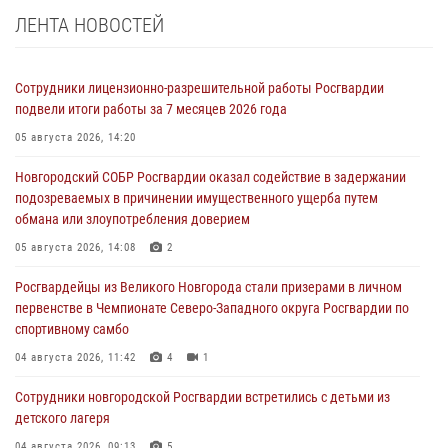
ЛЕНТА НОВОСТЕЙ
Сотрудники лицензионно-разрешительной работы Росгвардии
подвели итоги работы за 7 месяцев 2026 года
05 августа 2026, 14:20
Новгородский СОБР Росгвардии оказал содействие в задержании
подозреваемых в причинении имущественного ущерба путем
обмана или злоупотребления доверием
05 августа 2026, 14:08
2
Росгвардейцы из Великого Новгорода стали призерами в личном
первенстве в Чемпионате Северо-Западного округа Росгвардии по
спортивному самбо
04 августа 2026, 11:42
4
1
Сотрудники новгородской Росгвардии встретились с детьми из
детского лагеря
04 августа 2026, 09:13
5