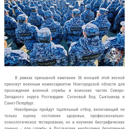
В рамках призывной кампании 36 юношей этой весной
призовут военным комиссариатом Новгородской области для
прохождения военной службы в воинских частях Северо-
Западного округа Росгвардии: Сосновый Бор, Сыктывкар и
Санкт-Петербург.
Новобранцы пройдут тщательный отбор, включающий не
только оценку состояния здоровья, профессионально-
психологическое тестирование, но и изучение биографических
данных - для службы в Росгвардии необходима безупречная