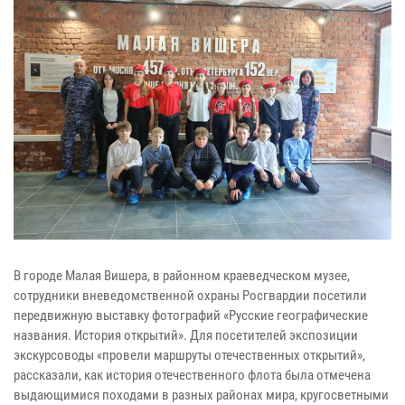
В городе Малая Вишера, в районном краеведческом музее,
сотрудники вневедомственной охраны Росгвардии посетили
передвижную выставку фотографий «Русские географические
названия. История открытий». Для посетителей экспозиции
экскурсоводы «провели маршруты отечественных открытий»,
рассказали, как история отечественного флота была отмечена
выдающимися походами в разных районах мира, кругосветными