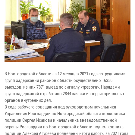
В Новгородской области за 12 месяцев 2021 года сотрудниками
групп задержаний районов области осуществлено 16356
выездов, из них 7871 выезд по сигналу «тревога». Нарядами
групп задержаний отработано 2844 заявки из территориальных
органов внутренних дел.
В ходе рабочего совещания под руководством начальника
Управления Росгвардии по Новгородской области полковника
полиции Сергея Исакова и начальника вневедомственной
охраны Росгвардии по Новгородской области подполковника
полиции Алексея Агуреева подведены итоги работы за 2021 года