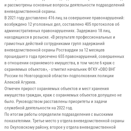
и рассмотрены основные вопросы деятельности подразделений
вневедомственной охраны.
В 2021 году доставлено 416 лиц за совершение правонарушений:
возбуждено 12 уголовных дел, составлено 405 протоколов об
административных правонарушениях. Задержано 18 лиц,
находящихся в розыске. «В результате профессиональных и
грамотных действий сотрудниками групп задержаний
вневедомственной охраны Росгвардии за 12 месяцев
прошедшего года пресечено 655 правонарушений, совершенных
в отношении охраняемого имущества, в том числе 6 краж с
охраняемых объектов», - отметил начальник ФГКУ «ОВО ВНГ
России по Новгородской области» подполковник полиции
Алексей Агуреев.
Отмечен прирост охраняемых объектов и мест хранения
имущества граждан, краж с охраняемых объектов допущено не
было. Руководством расставлены приоритеты и задачи
служебной деятельности на 2022 год.
По итогам работы определили подразделения с высокими
показателями. Третье место у отдела вневедомственной охраны
по Окуловскому району, второе у отдела вневедомственной