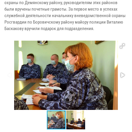
охраны по Демянскому району, руководителям этих районов
были вручены почетные грамоты. За первое место в успехах
служебной деятельности начальнику вневедомственной охраны
Росгвардии по Боровичскому району майору полиции Виталию
Баскакову вручили подарок для подразделения.