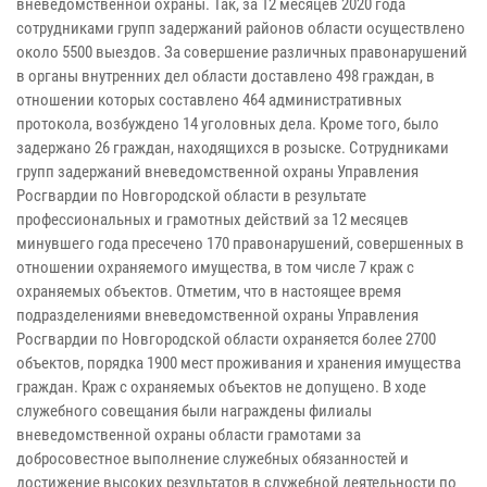
вневедомственной охраны. Так, за 12 месяцев 2020 года
сотрудниками групп задержаний районов области осуществлено
около 5500 выездов. За совершение различных правонарушений
в органы внутренних дел области доставлено 498 граждан, в
отношении которых составлено 464 административных
протокола, возбуждено 14 уголовных дела. Кроме того, было
задержано 26 граждан, находящихся в розыске. Сотрудниками
групп задержаний вневедомственной охраны Управления
Росгвардии по Новгородской области в результате
профессиональных и грамотных действий за 12 месяцев
минувшего года пресечено 170 правонарушений, совершенных в
отношении охраняемого имущества, в том числе 7 краж с
охраняемых объектов. Отметим, что в настоящее время
подразделениями вневедомственной охраны Управления
Росгвардии по Новгородской области охраняется более 2700
объектов, порядка 1900 мест проживания и хранения имущества
граждан. Краж с охраняемых объектов не допущено. В ходе
служебного совещания были награждены филиалы
вневедомственной охраны области грамотами за
добросовестное выполнение служебных обязанностей и
достижение высоких результатов в служебной деятельности по