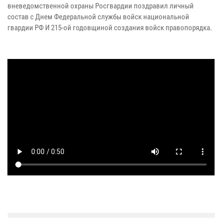
вневедомственной охраны Росгвардии поздравил личный
состав с Днем Федеральной службы войск национальной
гвардии РФ И 215-ой годовщиной создания войск правопорядка.