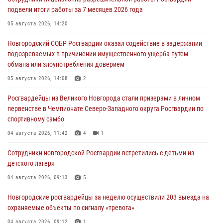
подвели итоги работы за 7 месяцев 2026 года
05 августа 2026, 14:20
Новгородский СОБР Росгвардии оказал содействие в задержании
подозреваемых в причинении имущественного ущерба путем
обмана или злоупотребления доверием
05 августа 2026, 14:08
2
Росгвардейцы из Великого Новгорода стали призерами в личном
первенстве в Чемпионате Северо-Западного округа Росгвардии по
спортивному самбо
04 августа 2026, 11:42
4
1
Сотрудники новгородской Росгвардии встретились с детьми из
детского лагеря
04 августа 2026, 09:13
5
Новгородские росгвардейцы за неделю осуществили 203 выезда на
охраняемые объекты по сигналу «тревога»
04 августа 2026, 09:12
1