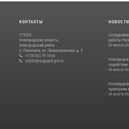
КОНТАКТЫ
НОВОСТ
173526
Сотрудники
Новгородская область,
работы Росг
Новгородский район
05 августа 20
п. Панковка, ул. Промышленная, д. 9
+7 (8162) 79-10-66
Новгородск
info53@rosguard.gov.ru
содействие 
05 августа 20
Росгвардей
призерами в
04 августа 20