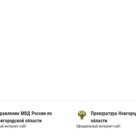
вление МВД России по
Прокуратура Новгородс
ородской области
области
нтернет-сайт
Официальный интернет-сайт