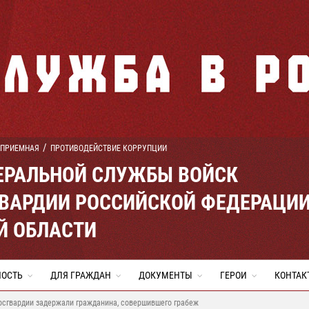
 ПРИЕМНАЯ
ПРОТИВОДЕЙСТВИЕ КОРРУПЦИИ
ЕРАЛЬНОЙ СЛУЖБЫ ВОЙСК
ВАРДИИ РОССИЙСКОЙ ФЕДЕРАЦИ
Й ОБЛАСТИ
НОСТЬ
ДЛЯ ГРАЖДАН
ДОКУМЕНТЫ
ГЕРОИ
КОНТАК
осгвардии задержали гражданина, совершившего грабеж