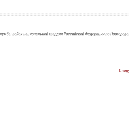
лужбы войск национальной гвардии Российской Федерации по Новгородс
След