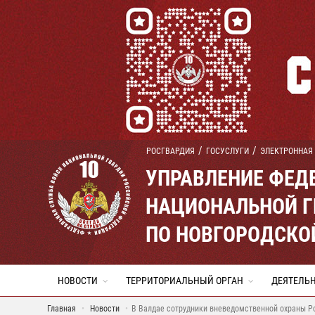
РОСГВАРДИЯ
ГОСУСЛУГИ
ЭЛЕКТРОННАЯ
УПРАВЛЕНИЕ ФЕД
НАЦИОНАЛЬНОЙ Г
ПО НОВГОРОДСКО
НОВОСТИ
ТЕРРИТОРИАЛЬНЫЙ ОРГАН
ДЕЯТЕЛЬ
Главная
Новости
В Валдае сотрудники вневедомственной охраны Р