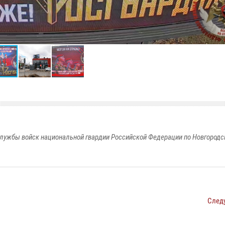
лужбы войск национальной гвардии Российской Федерации по Новгородс
След