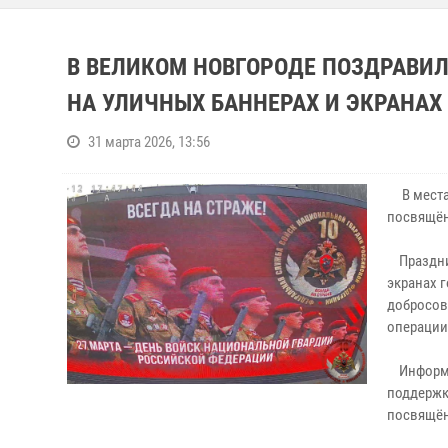
В ВЕЛИКОМ НОВГОРОДЕ ПОЗДРАВ
НА УЛИЧНЫХ БАННЕРАХ И ЭКРАНАХ
31 марта 2026, 13:56
В местах
посвящён
Празднич
экранах 
добросов
операции
Информац
поддержк
посвящён