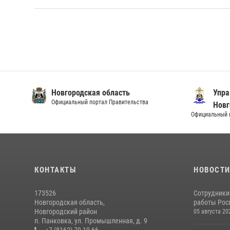
Новгородская область
Упра
Официальный портал Правительства
Новг
Официальный и
КОНТАКТЫ
НОВОСТ
173526
Сотрудники
Новгородская область,
работы Росг
Новгородский район
05 августа 20
п. Панковка, ул. Промышленная, д. 9