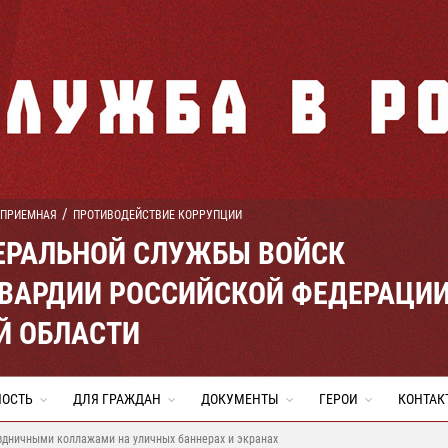
 ПРИЕМНАЯ
ПРОТИВОДЕЙСТВИЕ КОРРУПЦИИ
ЕРАЛЬНОЙ СЛУЖБЫ ВОЙСК
ВАРДИИ РОССИЙСКОЙ ФЕДЕРАЦИ
Й ОБЛАСТИ
НОСТЬ
ДЛЯ ГРАЖДАН
ДОКУМЕНТЫ
ГЕРОИ
КОНТАК
здничными коллажами на уличных баннерах и экранах