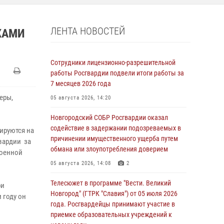
ЛЕНТА НОВОСТЕЙ
ЖАМИ
Сотрудники лицензионно-разрешительной
работы Росгвардии подвели итоги работы за
7 месяцев 2026 года
еры,
05 августа 2026, 14:20
Новгородский СОБР Росгвардии оказал
содействие в задержании подозреваемых в
ируются на
причинении имущественного ущерба путем
вардии за
обмана или злоупотребления доверием
военной
05 августа 2026, 14:08
2
Телесюжет в программе "Вести. Великий
ри
Новгород" (ГТРК "Славия") от 05 июля 2026
 году он
года. Росгвардейцы принимают участие в
приемке образовательных учреждений к