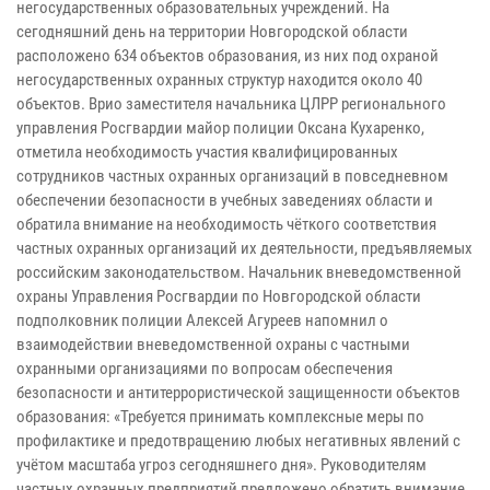
негосударственных образовательных учреждений. На
сегодняшний день на территории Новгородской области
расположено 634 объектов образования, из них под охраной
негосударственных охранных структур находится около 40
объектов. Врио заместителя начальника ЦЛРР регионального
управления Росгвардии майор полиции Оксана Кухаренко,
отметила необходимость участия квалифицированных
сотрудников частных охранных организаций в повседневном
обеспечении безопасности в учебных заведениях области и
обратила внимание на необходимость чёткого соответствия
частных охранных организаций их деятельности, предъявляемых
российским законодательством. Начальник вневедомственной
охраны Управления Росгвардии по Новгородской области
подполковник полиции Алексей Агуреев напомнил о
взаимодействии вневедомственной охраны с частными
охранными организациями по вопросам обеспечения
безопасности и антитеррористической защищенности объектов
образования: «Требуется принимать комплексные меры по
профилактике и предотвращению любых негативных явлений с
учётом масштаба угроз сегодняшнего дня». Руководителям
частных охранных предприятий предложено обратить внимание