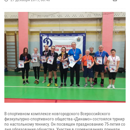
В спортивном комплексе новгородского Всероссийского
физкультурно-спортивного общества «Динамо» состоялся турнир
по настольному теннису. Он посвящен празднованию 75-летия со
дня образования общества. Участие в соревнованиях приняли