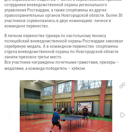
сотрудники вневедомственной охраны регионального
управления Росгвардии, а также спортсмены из других
правоохранительных органов Новгородской области. Более 30
участников соревновались в двух номинациях: личное и
командное первенство.
В личном первенстве турнира по настольному теннису
полицейский вневедомственной охраны Росгвардии завоевал
серебряную медаль. А в командном первенстве спортсмены
отдела вневедомственной охраны по Новгородской области
заняли призовое третье место.
Все участники награждены почетными грамотами, призеры –
медалями, а команда-победитель – кубком.