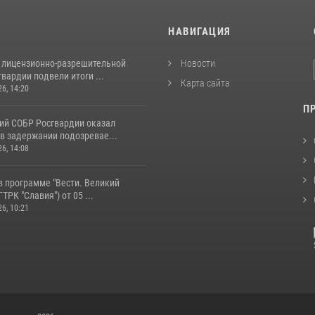
И
НАВИГАЦИЯ
 лицензионно-разрешительной
Новости
вардии подвели итоги ...
Карта сайта
26, 14:20
П
ий СОБР Росгвардии оказал
в задержании подозревае...
26, 14:08
в программе "Вести. Великий
ТРК "Славия") от 05 ...
26, 10:21