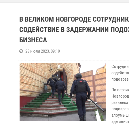
В ВЕЛИКОМ НОВГОРОДЕ СОТРУДНИ
СОДЕЙСТВИЕ В ЗАДЕРЖАНИИ ПОДО
БИЗНЕСА
28 июля 2023, 09:19
Сотрудни
содейств
подозрев
По верси
Новгород
развлека
подозрев
злоумышл
админист