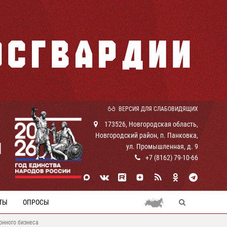
ВЕРСИЯ ДЛЯ СЛАБОВИДЯЩИХ
173526, Новгородская область,
Новгородский район, п. Панковка,
И
ул. Промышленная, д. 9
+7 (8162) 79-10-66
ТЫ
ОПРОСЫ
онного бизнеса