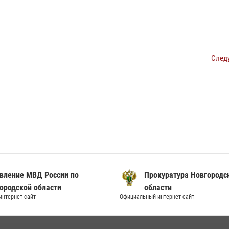
След
вление МВД России по
Прокуратура Новгородс
ородской области
области
нтернет-сайт
Официальный интернет-сайт