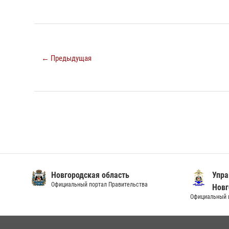
← Предыдущая
Новгородская область
Упра
Официальный портал Правительства
Новг
Официальный и