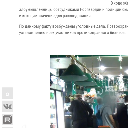
В ходе о
злоумышленницы сотрудниками Росгвардии и полиции были 
имеющие значение для расследования.
По данному факту возбуждены уголовные дела. Правоохран
установлению всех участников противоправного бизнеса.