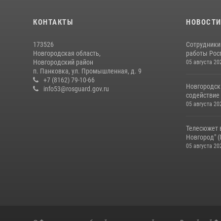
КОНТАКТЫ
НОВОСТ
173526
Сотрудники
Новгородская область,
работы Росг
Новгородский район
05 августа 20
п. Панковка, ул. Промышленная, д. 9
+7 (8162) 79-10-66
Новгородск
info53@rosguard.gov.ru
содействие 
05 августа 20
Телесюжет 
Новгород" (Г
05 августа 20