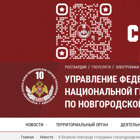
РОСГВАРДИЯ
ГОСУСЛУГИ
ЭЛЕКТРОННАЯ
УПРАВЛЕНИЕ ФЕД
НАЦИОНАЛЬНОЙ Г
ПО НОВГОРОДСКО
НОВОСТИ
ТЕРРИТОРИАЛЬНЫЙ ОРГАН
ДЕЯТЕЛЬ
Главная
Новости
В Великом Новгороде сотрудники спецподразделен