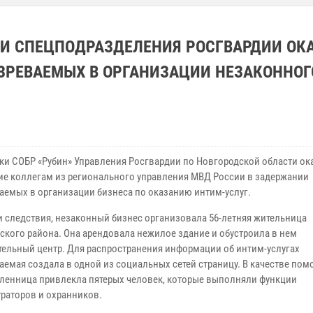
КИ СПЕЦПОДРАЗДЕЛЕНИЯ РОСГВАРДИИ ОК
ЗРЕВАЕМЫХ В ОРГАНИЗАЦИИ НЕЗАКОННОГ
ки СОБР «Рубин» Управления Росгвардии по Новгородской области ок
ие коллегам из регионального управления МВД России в задержании
аемых в организации бизнеса по оказанию интим-услуг.
и следствия, незаконный бизнес организовала 56-летняя жительница
ского района. Она арендовала нежилое здание и обустроила в нем
тельный центр. Для распространения информации об интим-услугах
аемая создала в одной из социальных сетей страницу. В качестве по
енница привлекла пятерых человек, которые выполняли функции
раторов и охранников.