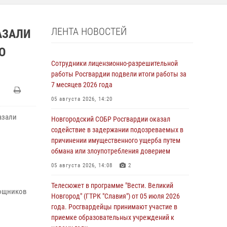
ЛЕНТА НОВОСТЕЙ
АЗАЛИ
О
Сотрудники лицензионно-разрешительной
работы Росгвардии подвели итоги работы за
7 месяцев 2026 года
05 августа 2026, 14:20
азали
Новгородский СОБР Росгвардии оказал
содействие в задержании подозреваемых в
причинении имущественного ущерба путем
обмана или злоупотребления доверием
05 августа 2026, 14:08
2
Телесюжет в программе "Вести. Великий
мощников
Новгород" (ГТРК "Славия") от 05 июля 2026
года. Росгвардейцы принимают участие в
приемке образовательных учреждений к