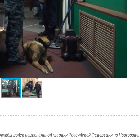
лужбы войск национальной гвардии Российской Федерации по Новгородс