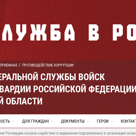
 ПРИЕМНАЯ
ПРОТИВОДЕЙСТВИЕ КОРРУПЦИИ
ЕРАЛЬНОЙ СЛУЖБЫ ВОЙСК
ВАРДИИ РОССИЙСКОЙ ФЕДЕРАЦИ
Й ОБЛАСТИ
НОСТЬ
ДЛЯ ГРАЖДАН
ДОКУМЕНТЫ
ГЕРОИ
КОНТАК
ия Росгвардии оказали содействие в задержании подозреваемых в организации незак