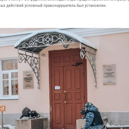
нных действий условный правонарушитель был установлен.