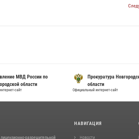
След
вление МВД России по
Прокуратура Новгородс
ородской области
области
нтернет-сайт
Официальный интернет-сайт
И
НАВИГАЦИЯ
 лицензионно-разрешительной
Новости