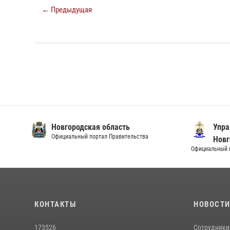
← Предыдущая
Новгородская область
Упра
Официальный портал Правительства
Новг
Официальный и
КОНТАКТЫ
НОВОСТ
173526
Сотрудники