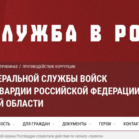
 ПРИЕМНАЯ
ПРОТИВОДЕЙСТВИЕ КОРРУПЦИИ
ЕРАЛЬНОЙ СЛУЖБЫ ВОЙСК
ВАРДИИ РОССИЙСКОЙ ФЕДЕРАЦИ
Й ОБЛАСТИ
НОСТЬ
ДЛЯ ГРАЖДАН
ДОКУМЕНТЫ
ГЕРОИ
КОНТАК
й охраны Росгвардии отработали действия по сигналу «тревога»