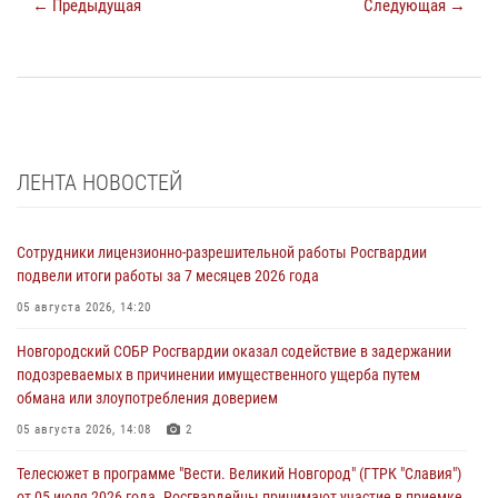
← Предыдущая
Следующая →
ЛЕНТА НОВОСТЕЙ
Сотрудники лицензионно-разрешительной работы Росгвардии
подвели итоги работы за 7 месяцев 2026 года
05 августа 2026, 14:20
Новгородский СОБР Росгвардии оказал содействие в задержании
подозреваемых в причинении имущественного ущерба путем
обмана или злоупотребления доверием
05 августа 2026, 14:08
2
Телесюжет в программе "Вести. Великий Новгород" (ГТРК "Славия")
от 05 июля 2026 года. Росгвардейцы принимают участие в приемке