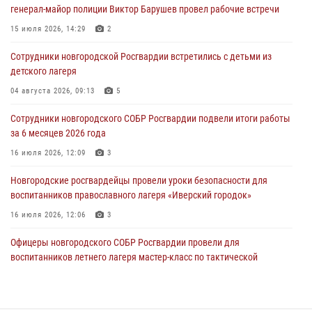
генерал-майор полиции Виктор Барушев провел рабочие встречи
Радиоэфир программы "Новости дня" на радио "Радио53" от 30
15 июля 2026, 14:29
2
июля 2026 года. Новгородские призывники приняли присягу в
центре подготовки личного состава Росгвардии.
Сотрудники новгородской Росгвардии встретились с детьми из
детского лагеря
30 июля 2026, 16:00
1
04 августа 2026, 09:13
5
В Великом Новгороде сотрудники центра лицензионно-
разрешительной работы Росгвардии провели телефонную «горячую
Сотрудники новгородского СОБР Росгвардии подвели итоги работы
линию»
за 6 месяцев 2026 года
30 июля 2026, 14:36
1
16 июля 2026, 12:09
3
Новгородские росгвардейцы рассказали о службе детям из летнего
Новгородские росгвардейцы провели уроки безопасности для
лагеря «Волынь»
воспитанников православного лагеря «Иверский городок»
30 июля 2026, 08:40
5
16 июля 2026, 12:06
3
Офицеры новгородского СОБР Росгвардии провели для
воспитанников летнего лагеря мастер-класс по тактической
медицине
21 июля 2026, 08:58
4