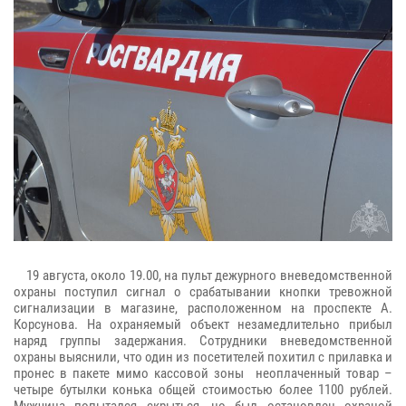
19 августа, около 19.00, на пульт дежурного вневедомственной
охраны поступил сигнал о срабатывании кнопки тревожной
сигнализации в магазине, расположенном на проспекте А.
Корсунова. На охраняемый объект незамедлительно прибыл
наряд группы задержания. Сотрудники вневедомственной
охраны выяснили, что один из посетителей похитил с прилавка и
пронес в пакете мимо кассовой зоны неоплаченный товар –
четыре бутылки конька общей стоимостью более 1100 рублей.
Мужчина попытался скрыться, но был остановлен охраной