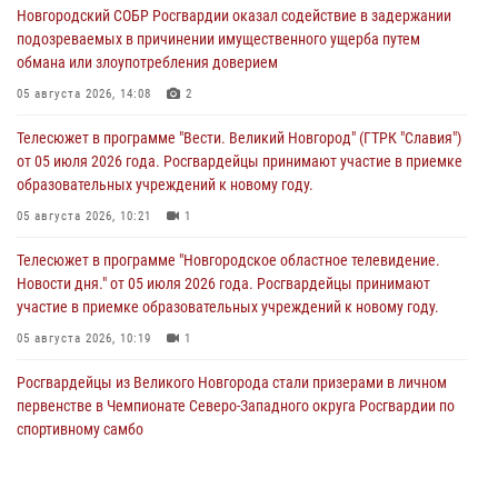
Новгородский СОБР Росгвардии оказал содействие в задержании
подозреваемых в причинении имущественного ущерба путем
обмана или злоупотребления доверием
05 августа 2026, 14:08
2
Телесюжет в программе "Вести. Великий Новгород" (ГТРК "Славия")
от 05 июля 2026 года. Росгвардейцы принимают участие в приемке
образовательных учреждений к новому году.
05 августа 2026, 10:21
1
Телесюжет в программе "Новгородское областное телевидение.
Новости дня." от 05 июля 2026 года. Росгвардейцы принимают
участие в приемке образовательных учреждений к новому году.
05 августа 2026, 10:19
1
Росгвардейцы из Великого Новгорода стали призерами в личном
первенстве в Чемпионате Северо-Западного округа Росгвардии по
спортивному самбо
04 августа 2026, 11:42
4
1