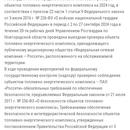
объектов топливно-энергетического комплекса на 2024 год, в
соответствии с пунктом 22 части 1 статьи 9 Федерального закона
от 3 июля 2016 г. № 226-ФЗ «О войсках национальной гвардии
Российской Федерации» в период с 2 по 27 сентября 2024 года в
течение 20-ти рабочих дней Управлением Росгвардии по
Новгородской области проведена выездная проверка объекта
топливно-энергетического комплекса, принадлежащего
публичному акционерному общества «Федеральная сетевая
компания — Россети», расположенного на обслуживаемой
территории.
В ходе проведения мероприятий по федеральному
государственному контролю (надзору) проверено соблюдение
субъектом топливно-энергетического комплекса – ПАО
«Россети» обязательных требований по обеспечению
безопасности, предъявляемых Федеральным законом от 21 июля
2011 г. № 256-ФЗ «О безопасности объектов топливно-
энергетического комплекса», Требованиями обеспечения
безопасности и антитеррористической безопасности объектов
топливно-энергетического комплекса, утвержденных
постановлением Правительства Российской Федерации от 3