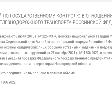
Й ПО ГОСУДАРСТВЕННОМУ КОНТРОЛЮ В ОТНОШЕНИ
ЕЛЕЗНОДОРОЖНОГО ТРАНСПОРТА РОССИЙСКОЙ ФЕД
о закона от 3 июля 2016 г. № 226-ФЗ «О войсках национальной гвардии
мента Федеральной службы войск национальной гвардии Российской 
ий охраны юридических лиц с особыми уставными задачами и подразд
ии выявленных нарушений от 28 октября 2021 г. № 4 ВО/2021, в перио
вая выездная проверка Федерального государственного предприятия
ения деятельности на территории Новгородской области.
 что предписание выполнено в полном объеме.
 1 ВО/2022.