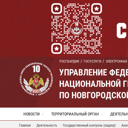
РОСГВАРДИЯ
ГОСУСЛУГИ
ЭЛЕКТРОННАЯ
УПРАВЛЕНИЕ ФЕД
НАЦИОНАЛЬНОЙ Г
ПО НОВГОРОДСКО
НОВОСТИ
ТЕРРИТОРИАЛЬНЫЙ ОРГАН
ДЕЯТЕЛЬ
Главная
Деятельность
Государственный контроль (надзор)
Ана