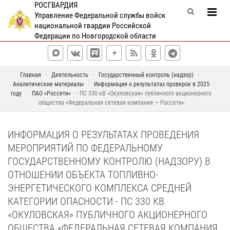
РОСГВАРДИЯ
Управление Федеральной службы войск
национальной гвардии Российской
Федерации по Новгородской области
Главная
Деятельность
Государственный контроль (надзор)
Аналитические материалы
Информация о результатах проверок в 2025
году
ПАО «Россети»
ПС 330 кВ «Окуловская» публичного акционерного
общества «Федеральная сетевая компания — Россети»
ИНФОРМАЦИЯ О РЕЗУЛЬТАТАХ ПРОВЕДЕНИЯ
МЕРОПРИЯТИЙ ПО ФЕДЕРАЛЬНОМУ
ГОСУДАРСТВЕННОМУ КОНТРОЛЮ (НАДЗОРУ) В
ОТНОШЕНИИ ОБЪЕКТА ТОПЛИВНО-
ЭНЕРГЕТИЧЕСКОГО КОМПЛЕКСА СРЕДНЕЙ
КАТЕГОРИИ ОПАСНОСТИ - ПС 330 КВ
«ОКУЛОВСКАЯ» ПУБЛИЧНОГО АКЦИОНЕРНОГО
ОБЩЕСТВА «ФЕДЕРАЛЬНАЯ СЕТЕВАЯ КОМПАНИЯ