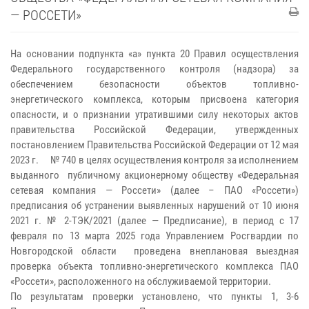
— РОССЕТИ»
На основании подпункта «а» пункта 20 Правил осуществления
Федерального государственного контроля (надзора) за
обеспечением безопасности объектов топливно-
энергетического комплекса, которым присвоена категория
опасности, и о признании утратившими силу некоторых актов
правительства Российской Федерации, утвержденных
постановлением Правительства Российской Федерации от 12 мая
2023 г. № 740 в целях осуществления контроля за исполнением
выданного публичному акционерному обществу «Федеральная
сетевая компания — Россети» (далее – ПАО «Россети»)
предписания об устранении выявленных нарушений от 10 июня
2021 г. № 2-ТЭК/2021 (далее — Предписание), в период с 17
февраля по 13 марта 2025 года Управлением Росгвардии по
Новгородской области проведена внеплановая выездная
проверка объекта топливно-энергетического комплекса ПАО
«Россети», расположенного на обслуживаемой территории.
По результатам проверки установлено, что пункты 1, 3-6