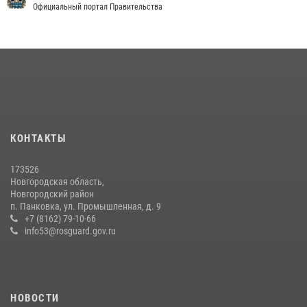
Официальный портал Правительства
КОНТАКТЫ
173526
Новгородская область,
Новгородский район
п. Панковка, ул. Промышленная, д. 9
+7 (8162) 79-10-66
info53@rosguard.gov.ru
НОВОСТИ