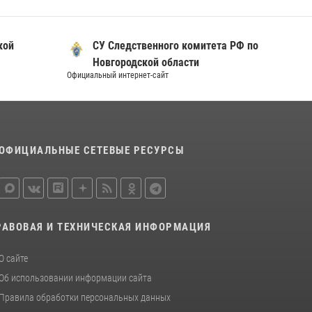
кой
СУ Следственного комитета РФ по
Новгородской области
Официальный интернет-сайт
Официал
ОФИЦИАЛЬНЫЕ СЕТЕВЫЕ РЕСУРСЫ
РАВОВАЯ И ТЕХНИЧЕСКАЯ ИНФОРМАЦИЯ
О сайте
Об использовании информации сайта
Правила обработки персональных данных