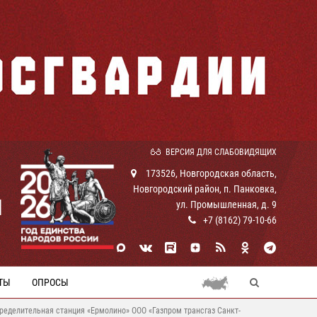
ВЕРСИЯ ДЛЯ СЛАБОВИДЯЩИХ
173526, Новгородская область,
Новгородский район, п. Панковка,
И
ул. Промышленная, д. 9
+7 (8162) 79-10-66
ТЫ
ОПРОСЫ
ределительная станция «Ермолино» ООО «Газпром трансгаз Санкт-