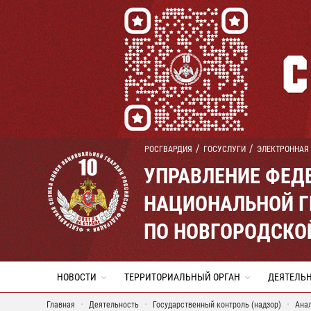
РОСГВАРДИЯ
ГОСУСЛУГИ
ЭЛЕКТРОННАЯ
УПРАВЛЕНИЕ ФЕД
НАЦИОНАЛЬНОЙ Г
ПО НОВГОРОДСКО
НОВОСТИ
ТЕРРИТОРИАЛЬНЫЙ ОРГАН
ДЕЯТЕЛЬ
Главная
Деятельность
Государственный контроль (надзор)
Ана