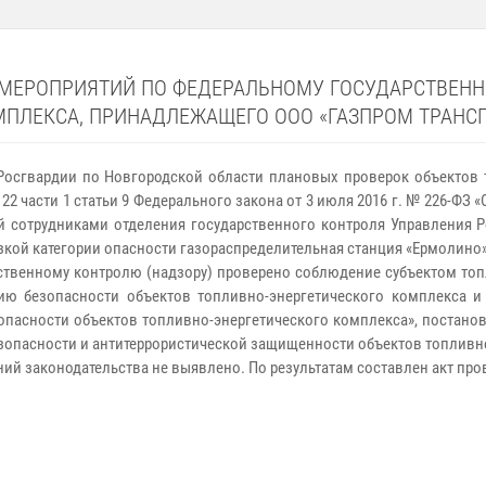
 МЕРОПРИЯТИЙ ПО ФЕДЕРАЛЬНОМУ ГОСУДАРСТВЕНН
ПЛЕКСА, ПРИНАДЛЕЖАЩЕГО ООО «ГАЗПРОМ ТРАНСГА
Росгвардии по Новгородской области плановых проверок объектов 
ом 22 части 1 статьи 9 Федерального закона от 3 июля 2016 г. № 226-Ф
ней сотрудниками отделения государственного контроля Управления
зкой категории опасности газораспределительная станция «Ермолино
ственному контролю (надзору) проверено соблюдение субъектом топл
нию безопасности объектов топливно-энергетического комплекса 
опасности объектов топливно-энергетического комплекса», постано
езопасности и антитеррористической защищенности объектов топливно
ий законодательства не выявлено. По результатам составлен акт про