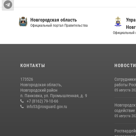
Новгородская область
Упра
Официальный портал Правительства
Новг
Официальный и
КОНТАКТЫ
НОВОСТ
173526
Сотрудники
Новгородская область,
работы Росг
Новгородский район
05 августа 20
п. Панковка, ул. Промышленная, д. 9
+7 (8162) 79-10-66
Новгородск
info53@rosguard.gov.ru
содействие 
05 августа 20
Росгвардей