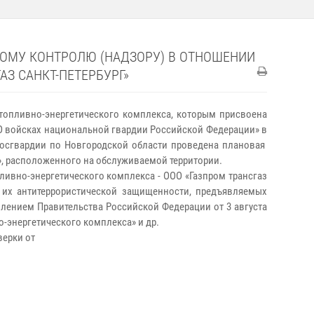
ОМУ КОНТРОЛЮ (НАДЗОРУ) В ОТНОШЕНИИ
З САНКТ-ПЕТЕРБУРГ»
топливно-энергетического комплекса, которым присвоена
З «О войсках национальной гвардии Российской Федерации» в
 Росгвардии по Новгородской области проведена плановая
», расположенного на обслуживаемой территории.
ивно-энергетического комплекса - ООО «Газпром трансгаз
и их антитеррористической защищенности, предъявляемых
влением Правительства Российской Федерации от 3 августа
-энергетического комплекса» и др.
верки от