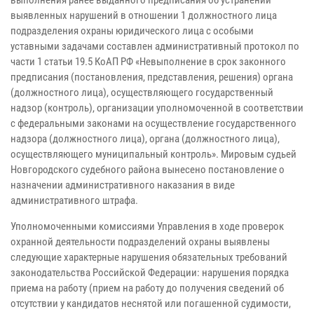
выполнения ранее выданного предписания об устранении
выявленных нарушений в отношении 1 должностного лица
подразделения охраны юридического лица с особыми
уставными задачами составлен административный протокол по
части 1 статьи 19.5 КоАП РФ «Невыполнение в срок законного
предписания (постановления, представления, решения) органа
(должностного лица), осуществляющего государственный
надзор (контроль), организации уполномоченной в соответствии
с федеральными законами на осуществление государственного
надзора (должностного лица), органа (должностного лица),
осуществляющего муниципальный контроль». Мировым судьей
Новгородского судебного района вынесено постановление о
назначении административного наказания в виде
административного штрафа.
Уполномоченными комиссиями Управления в ходе проверок
охранной деятельности подразделений охраны выявлены
следующие характерные нарушения обязательных требований
законодательства Российской Федерации: нарушения порядка
приема на работу (прием на работу до получения сведений об
отсутствии у кандидатов неснятой или погашенной судимости,