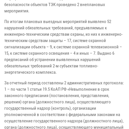
безопасности объектов ТЭК проведено 2 внеплановых
мероприятия.
По итогам плановых выездных мероприятий выявлено 52
нарушений обязательных требований, предъявляемых к
инженерно-техническим средствам охраны, из них к инженерно-
техническим средствам защиты – 17, системе охранной
сигнализации объекта – 9, к системе охранной телевизионной –
15, к системе охранного освещения – 4 и иных – 7. Выдано 6
предписаний об устранении выявленных нарушений
обязательных требований 2-м субъектам топливно-
энергетического комплекса.
За отчетный период составлены 2 административных протокола:
1 – по части 1 статьи 19.5 КоАП РФ «Невыполнение в срок
законного предписания (постановления, представления,
решения) органа (должностного лица), осуществляющего
государственный надзор (контроль), организации
уполномоченной в соответствии с федеральными законами на
осуществление государственного надзора (должностного лица),
органа (должностного лица), осуществляющего муниципальный