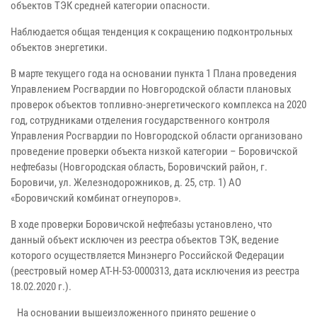
объектов ТЭК средней категории опасности.
Наблюдается общая тенденция к сокращению подконтрольных
объектов энергетики.
В марте текущего года на основании пункта 1 Плана проведения
Управлением Росгвардии по Новгородской области плановых
проверок объектов топливно-энергетического комплекса на 2020
год, сотрудниками отделения государственного контроля
Управления Росгвардии по Новгородской области организовано
проведение проверки объекта низкой категории – Боровичской
нефтебазы (Новгородская область, Боровичский район, г.
Боровичи, ул. Железнодорожников, д. 25, стр. 1) АО
«Боровичский комбинат огнеупоров».
В ходе проверки Боровичской нефтебазы установлено, что
данный объект исключен из реестра объектов ТЭК, ведение
которого осуществляется Минэнерго Российской Федерации
(реестровый номер АТ-Н-53-0000313, дата исключения из реестра
18.02.2020 г.).
На основании вышеизложенного принято решение о