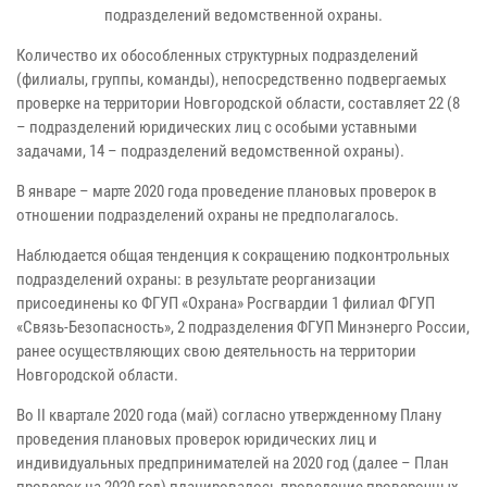
подразделений ведомственной охраны.
Количество их обособленных структурных подразделений
(филиалы, группы, команды), непосредственно подвергаемых
проверке на территории Новгородской области, составляет 22 (8
– подразделений юридических лиц с особыми уставными
задачами, 14 – подразделений ведомственной охраны).
В январе – марте 2020 года проведение плановых проверок в
отношении подразделений охраны не предполагалось.
Наблюдается общая тенденция к сокращению подконтрольных
подразделений охраны: в результате реорганизации
присоединены ко ФГУП «Охрана» Росгвардии 1 филиал ФГУП
«Связь-Безопасность», 2 подразделения ФГУП Минэнерго России,
ранее осуществляющих свою деятельность на территории
Новгородской области.
Во
II
квартале 2020 года (май) согласно утвержденному Плану
проведения плановых проверок юридических лиц и
индивидуальных предпринимателей на 2020 год (далее – План