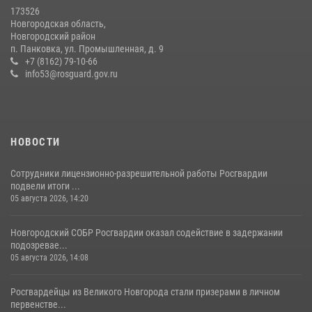
173526
Новгородская область,
Новгородский район
п. Панковка, ул. Промышленная, д. 9
+7 (8162) 79-10-66
info53@rosguard.gov.ru
НОВОСТИ
Сотрудники лицензионно-разрешительной работы Росгвардии
подвели итоги ...
05 августа 2026, 14:20
Новгородский СОБР Росгвардии оказал содействие в задержании
подозревае...
05 августа 2026, 14:08
Росгвардейцы из Великого Новгорода стали призерами в личном
первенстве...