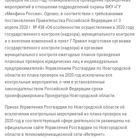
проверок на 2020 год) планировалось проведение проверочных
мероприятий в отношении подразделений охраны ФКУ «ГУ
«Минфина России». Однако, в соответствии с требованиями
постановления Правительства Российской Федерации от 3
апреля 2020 г. № 438 «Об особенностях осуществления в 2020 году
государственного контроля (надзора), муниципального контроля
и о внесении изменений в пункт 7 Правил подготовки органами
государственного контроля (надзора) и органами
муниципального контроля ежегодных планов проведения
плановых проверок юридических лиц и индивидуальных
предпринимателей» Управлением Росгвардии по Новгородской
области из плана проверок на 2020 год исключены все
контрольные мероприятия, о чем в установленные
законодательством Российской Федерации сроки
проинформирована Прокуратура Новгородской области.
Приказ Управления Росгвардии по Новгородской области об
исключении контрольных мероприятий из плана проверок на
2020 год в соответствующей сфере деятельности размещены на
официальном сайте Управления Росгвардии по Новгородской
области в телекоммуникационной сети «Интернет».