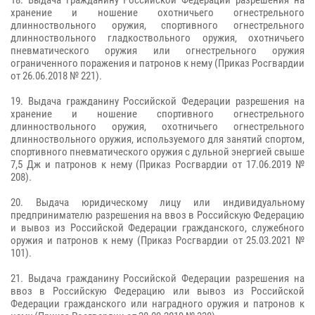
18. Выдача гражданину Российской Федерации разрешения на
хранение и ношение охотничьего огнестрельного
длинноствольного оружия, спортивного огнестрельного
длинноствольного гладкоствольного оружия, охотничьего
пневматического оружия или огнестрельного оружия
ограниченного поражения и патронов к нему (Приказ Росгвардии
от 26.06.2018 № 221).
19. Выдача гражданину Российской Федерации разрешения на
хранение и ношение спортивного огнестрельного
длинноствольного оружия, охотничьего огнестрельного
длинноствольного оружия, используемого для занятий спортом,
спортивного пневматического оружия с дульной энергией свыше
7,5 Дж и патронов к нему (Приказ Росгвардии от 17.06.2019 №
208).
20. Выдача юридическому лицу или индивидуальному
предпринимателю разрешения на ввоз в Российскую Федерацию
и вывоз из Российской Федерации гражданского, служебного
оружия и патронов к нему (Приказ Росгвардии от 25.03.2021 №
101).
21. Выдача гражданину Российской Федерации разрешения на
ввоз в Российскую Федерацию или вывоз из Российской
Федерации гражданского или наградного оружия и патронов к