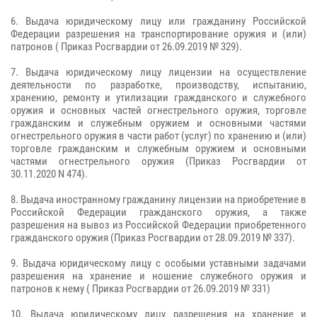
6. Выдача юридическому лицу или гражданину Российской
Федерации разрешения на транспортирование оружия и (или)
патронов ( Приказ Росгвардии от 26.09.2019 № 329).
7. Выдача юридическому лицу лицензии на осуществление
деятельности по разработке, производству, испытанию,
хранению, ремонту и утилизации гражданского и служебного
оружия и основных частей огнестрельного оружия, торговле
гражданским и служебным оружием и основными частями
огнестрельного оружия в части работ (услуг) по хранению и (или)
торговле гражданским и служебным оружием и основными
частями огнестрельного оружия (Приказ Росгвардии от
30.11.2020 N 474).
8. Выдача иностранному гражданину лицензии на приобретение в
Российской Федерации гражданского оружия, а также
разрешения на вывоз из Российской Федерации приобретенного
гражданского оружия (Приказ Росгвардии от 28.09.2019 № 337).
9. Выдача юридическому лицу с особыми уставными задачами
разрешения на хранение и ношение служебного оружия и
патронов к нему ( Приказ Росгвардии от 26.09.2019 № 331)
10. Выдача юридическому лицу разрешения на хранение и