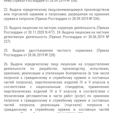
нему (Приказ Росгвардии от 28.09.2019 № 338).
22. Выдача юридическому лицу,занимающемуся производством
или торговлей оружием и патронами, разрешения на хранение
оружия и патронов (Приказ Росгвардии от 28.09.2019 № 336).
23. Выдача лицензии на частную охранную деятельность (Приказ
Росгвардии от 30.11.2020 N 477). 24. Выдача лицензии на частную
детективную деятельность (Приказ Росгвардии от 28.06.2019 №
227).
25. Выдача удостоверения частного охранника (Приказ
Росгвардии от 28.06.2019 № 228).
26. Выдача юридическому лицу лицензии на осуществление
деятельности по разработке, производству, испытанию,
хранению, реализации и утилизации боеприпасов (в том числе
патронов к гражданскому и служебному оружию и составных
частей патронов), пиротехнических изделий IV и V классов в
соответствии с национальным стандартом, применению
пиротехнических изделий IV и V классов в соответствии с
техническим регламентом в части работ (услуг) по хранению
патронов к гражданскому и служебному оружию и составных
частей патронов, реализации (торговле) патронов к
гражданскому и служебному оружию и составных частей