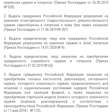
перевозку оружия и патронов (Приказ Росгвардии от 26.09.2019
№ 328).
2. Выдача гражданину Российской Федерации разрешения на
хранение огнестрельного гладкоствольного длинноствольного
оружия самообороны и патронов к нему (без права ношения)
(Приказ Росгвардии от 17.06.2019 № 207).
3. Выдача юридическому лицу или гражданину Российской
Федерации разрешения на хранение оружия и (или) патронов
(Приказ Росгвардии от 14.01.2020 № 9).
4. Выдача юридическому лицу лицензии на приобретение
гражданского, служебного оружия и патронов (Приказ
Росгвардии от 27.02.2019 № 63).
5. Выдача гражданину Российской Федерации лицензии на
приобретение газовых пистолетов, револьверов, сигнального
оружия, холодного клинкового оружия, предназначенного для
ношения с национальными костюмами народов Российской
Федерации или казачьей формой, а также лицензии на
приобретение отдельной модели боевого холодного клинкового
оружия (кортика), унаследованной в соответствии с
законодательством Российской Федерации (Приказ Росгвардии
от 11 мая 2018 г. № 172).