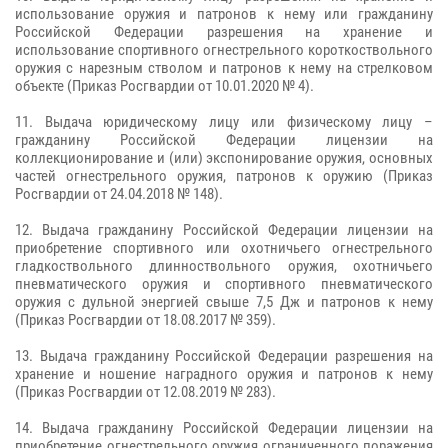
использование оружия и патронов к нему или гражданину
Российской Федерации разрешения на хранение и
использование спортивного огнестрельного короткоствольного
оружия с нарезным стволом и патронов к нему на стрелковом
объекте (Приказ Росгвардии от 10.01.2020 № 4).
11. Выдача юридическому лицу или физическому лицу –
гражданину Российской Федерации лицензии на
коллекционирование и (или) экспонирование оружия, основных
частей огнестрельного оружия, патронов к оружию (Приказ
Росгвардии от 24.04.2018 № 148).
12. Выдача гражданину Российской Федерации лицензии на
приобретение спортивного или охотничьего огнестрельного
гладкоствольного длинноствольного оружия, охотничьего
пневматического оружия и спортивного пневматического
оружия с дульной энергией свыше 7,5 Дж и патронов к нему
(Приказ Росгвардии от 18.08.2017 № 359).
13. Выдача гражданину Российской Федерации разрешения на
хранение и ношение наградного оружия и патронов к нему
(Приказ Росгвардии от 12.08.2019 № 283).
14. Выдача гражданину Российской Федерации лицензии на
приобретение огнестрельного оружия ограниченного поражения