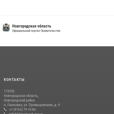
Новгородская область
Официальный портал Правительства
КОНТАКТЫ
173526
Новгородская область,
Новгородский район
п. Панковка, ул. Промышленная, д. 9
+7 (8162) 79-10-66
info53@rosguard.gov.ru