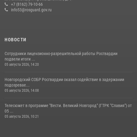
+7 (8162) 79-10-66
info53@rosguard.gov.ru
НОВОСТИ
Сотрудники лицензионно-разрешительной работы Росгвардии
подвели итоги ...
05 августа 2026, 14:20
Новгородский СОБР Росгвардии оказал содействие в задержании
подозревае...
05 августа 2026, 14:08
Телесюжет в программе "Вести. Великий Новгород" (ГТРК "Славия") от
05 ...
05 августа 2026, 10:21