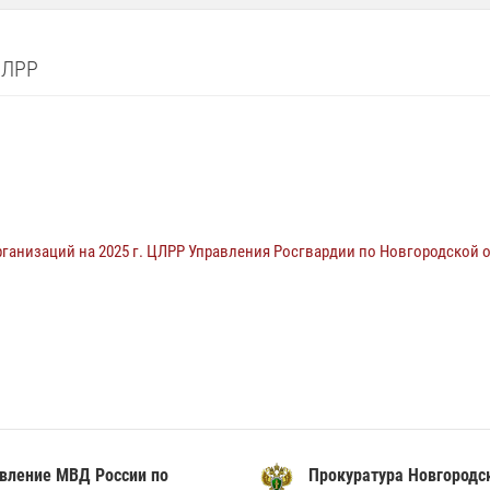
 ЛРР
анизаций на 2025 г. ЦЛРР Управления Росгвардии по Новгородской 
вление МВД России по
Прокуратура Новгородс