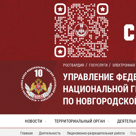
РОСГВАРДИЯ
ГОСУСЛУГИ
ЭЛЕКТРОННАЯ
УПРАВЛЕНИЕ ФЕД
НАЦИОНАЛЬНОЙ Г
ПО НОВГОРОДСКО
НОВОСТИ
ТЕРРИТОРИАЛЬНЫЙ ОРГАН
ДЕЯТЕЛЬ
Главная
Деятельность
Лицензионно-разрешительная работа
Пла