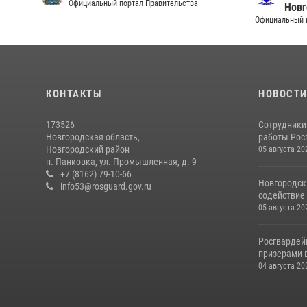
Официальный портал Правительства
Новг
Официальный и
КОНТАКТЫ
НОВОСТ
173526
Сотрудники
Новгородская область,
работы Росг
Новгородский район
05 августа 20
п. Панковка, ул. Промышленная, д. 9
+7 (8162) 79-10-66
Новгородск
info53@rosguard.gov.ru
содействие 
05 августа 20
Росгвардей
призерами в
04 августа 20