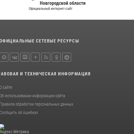
Новгородской области
Официальный интернет-сайт
Официал
ОФИЦИАЛЬНЫЕ СЕТЕВЫЕ РЕСУРСЫ
РАВОВАЯ И ТЕХНИЧЕСКАЯ ИНФОРМАЦИЯ
О сайте
Об использовании информации сайта
Правила обработки персональных данных
Сообщить об ошибках