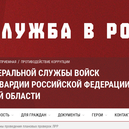
 ПРИЕМНАЯ
ПРОТИВОДЕЙСТВИЕ КОРРУПЦИИ
ЕРАЛЬНОЙ СЛУЖБЫ ВОЙСК
ВАРДИИ РОССИЙСКОЙ ФЕДЕРАЦИ
Й ОБЛАСТИ
НОСТЬ
ДЛЯ ГРАЖДАН
ДОКУМЕНТЫ
ГЕРОИ
КОНТАК
ны проведения плановых проверок ЛРР