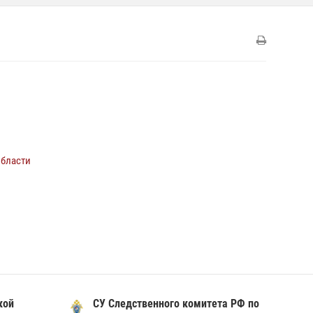
области
кой
СУ Следственного комитета РФ по