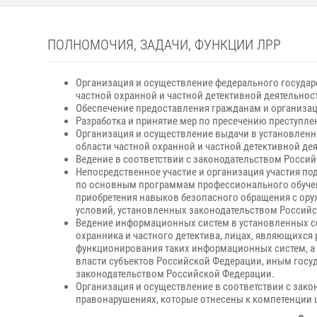
ПОЛНОМОЧИЯ, ЗАДАЧИ, ФУНКЦИИ ЛРР
Организация и осуществление федерального государс
частной охранной и частной детективной деятельнос
Обеспечение предоставления гражданам и организац
Разработка и принятие мер по пресечению преступл
Организация и осуществление выдачи в установленн
области частной охранной и частной детективной де
Ведение в соответствии с законодательством Россий
Непосредственное участие и организация участия п
по основным программам профессионального обучени
приобретения навыков безопасного обращения с ор
условий, установленных законодательством Россий
Ведение информационных систем в установленных сф
охранника и частного детектива, лицах, являющихс
функционирования таких информационных систем, а 
власти субъектов Российской Федерации, иным госу
законодательством Российской Федерации.
Организация и осуществление в соответствии с зак
правонарушениях, которые отнесены к компетенции 