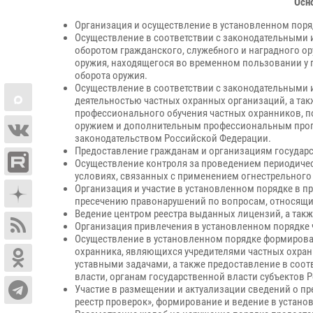
Осн
Организация и осуществление в установленном пор
Осуществление в соответствии с законодательными
оборотом гражданского, служебного и наградного ор
оружия, находящегося во временном пользовании у 
оборота оружия.
Осуществление в соответствии с законодательными
деятельностью частных охранных организаций, а та
профессионального обучения частных охранников, п
оружием и дополнительным профессиональным прогр
законодательством Российской Федерации.
Предоставление гражданам и организациям государст
Осуществление контроля за проведением периодичес
условиях, связанных с применением огнестрельного
Организация и участие в установленном порядке в 
пресечению правонарушений по вопросам, относящи
Ведение центром реестра выданных лицензий, а так
Организация привлечения в установленном порядке 
Осуществление в установленном порядке формирован
охранника, являющихся учредителями частных охран
уставными задачами, а также предоставление в соо
власти, органам государственной власти субъектов
Участие в размещении и актуализации сведений о 
реестр проверок», формирование и ведение в устано