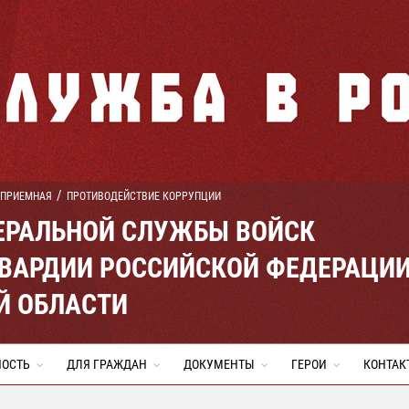
 ПРИЕМНАЯ
ПРОТИВОДЕЙСТВИЕ КОРРУПЦИИ
ЕРАЛЬНОЙ СЛУЖБЫ ВОЙСК
ВАРДИИ РОССИЙСКОЙ ФЕДЕРАЦИ
Й ОБЛАСТИ
НОСТЬ
ДЛЯ ГРАЖДАН
ДОКУМЕНТЫ
ГЕРОИ
КОНТАК