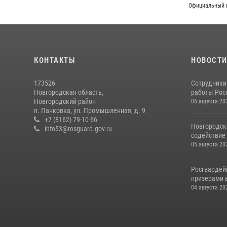
Официальный и
КОНТАКТЫ
НОВОСТ
173526
Сотрудники
Новгородская область,
работы Росг
Новгородский район
05 августа 20
п. Панковка, ул. Промышленная, д. 9
+7 (8162) 79-10-66
Новгородск
info53@rosguard.gov.ru
содействие 
05 августа 20
Росгвардей
призерами в
04 августа 20