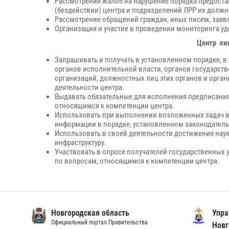
Рассмотрение жалоб на нарушение порядка предоста
(бездействии) центра и подразделений ЛРР их должн
Рассмотрение обращений граждан, иных писем, заяв
Организация и участие в проведении мониторинга уд
Центр лиц
Запрашивать и получать в установленном порядке, 
органов исполнительной власти, органов государст
организаций, должностных лиц этих органов и орга
деятельности центра.
Выдавать обязательные для исполнения предписания
относящимся к компетенции центра.
Использовать при выполнении возложенных задач в
информации в порядке, установленном законодател
Использовать в своей деятельности достижения нау
инфраструктуру.
Участвовать в опросе получателей государственных 
по вопросам, относящимся к компетенции центра.
Новгородская область
Упра
Официальный портал Правительства
Новг