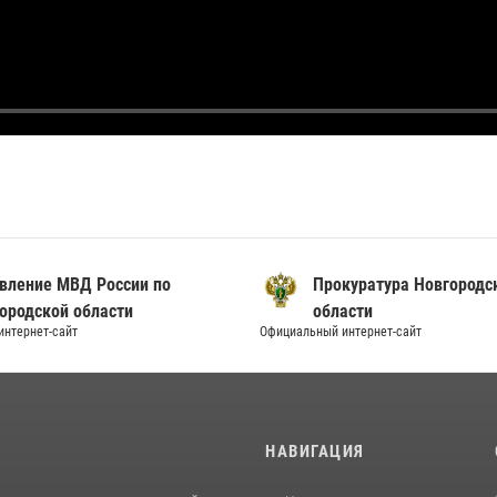
вление МВД России по
Прокуратура Новгородс
ородской области
области
нтернет-сайт
Официальный интернет-сайт
И
НАВИГАЦИЯ