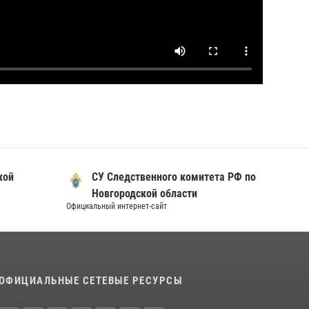
кой
СУ Следственного комитета РФ по
Новгородской области
Официальный интернет-сайт
Официал
ОФИЦИАЛЬНЫЕ СЕТЕВЫЕ РЕСУРСЫ