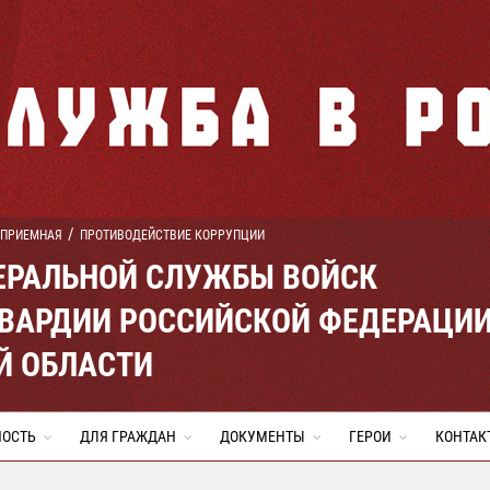
 ПРИЕМНАЯ
ПРОТИВОДЕЙСТВИЕ КОРРУПЦИИ
ЕРАЛЬНОЙ СЛУЖБЫ ВОЙСК
ВАРДИИ РОССИЙСКОЙ ФЕДЕРАЦИ
Й ОБЛАСТИ
НОСТЬ
ДЛЯ ГРАЖДАН
ДОКУМЕНТЫ
ГЕРОИ
КОНТАК