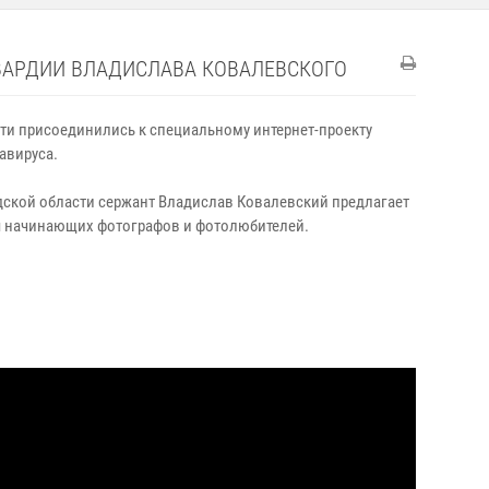
ВАРДИИ ВЛАДИСЛАВА КОВАЛЕВСКОГО
ти присоединились к специальному интернет-проекту
авируса.
дской области сержант Владислав Ковалевский предлагает
я начинающих фотографов и фотолюбителей.