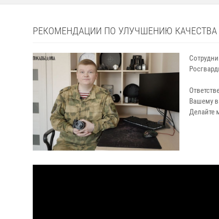
РЕКОМЕНДАЦИИ ПО УЛУЧШЕНИЮ КАЧЕСТВА
Сотрудни
Росгвар
Ответств
Вашему в
Делайте м