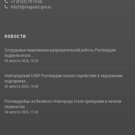
+7 (8162) 79-10-66
info53@rosguard.gov.ru
НОВОСТИ
Сотрудники лицензионно-разрешительной работы Росгвардии
подвели итоги ...
05 августа 2026, 14:20
Новгородский СОБР Росгвардии оказал содействие в задержании
подозревае...
05 августа 2026, 14:08
Росгвардейцы из Великого Новгорода стали призерами в личном
первенстве...
04 августа 2026, 11:42