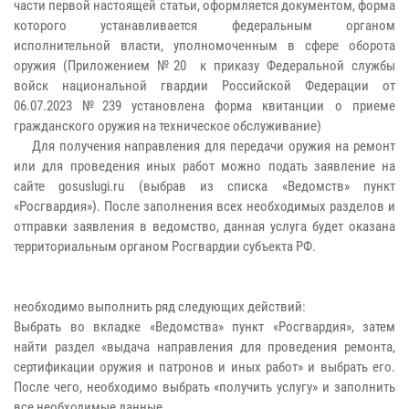
части первой настоящей статьи, оформляется документом, форма
которого устанавливается федеральным органом
исполнительной власти, уполномоченным в сфере оборота
оружия (Приложением №20 к приказу Федеральной службы
войск национальной гвардии Российской Федерации от
06.07.2023 №239 установлена форма квитанции о приеме
гражданского оружия на техническое обслуживание)
Для получения направления для передачи оружия на ремонт
или для проведения иных работ можно подать заявление на
сайте gosuslugi.ru (выбрав из списка «Ведомств» пункт
«Росгвардия»). После заполнения всех необходимых разделов и
отправки заявления в ведомство, данная услуга будет оказана
территориальным органом Росгвардии субъекта РФ.
необходимо выполнить ряд следующих действий:
Выбрать во вкладке «Ведомства» пункт «Росгвардия», затем
найти раздел «выдача направления для проведения ремонта,
сертификации оружия и патронов и иных работ» и выбрать его.
После чего, необходимо выбрать «получить услугу» и заполнить
все необходимые данные.