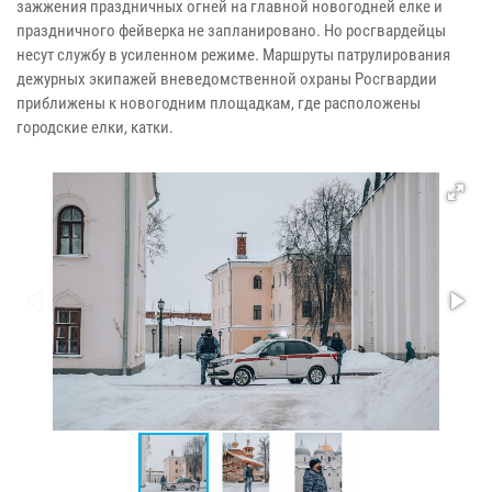
зажжения праздничных огней на главной новогодней елке и
праздничного фейверка не запланировано. Но росгвардейцы
несут службу в усиленном режиме. Маршруты патрулирования
дежурных экипажей вневедомственной охраны Росгвардии
приближены к новогодним площадкам, где расположены
городские елки, катки.