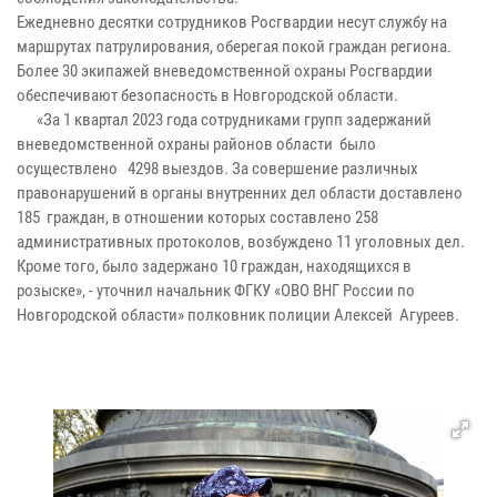
Ежедневно десятки сотрудников Росгвардии несут службу на
маршрутах патрулирования, оберегая покой граждан региона.
Более 30 экипажей вневедомственной охраны Росгвардии
обеспечивают безопасность в Новгородской области.
«За 1 квартал 2023 года сотрудниками групп задержаний
вневедомственной охраны районов области было
осуществлено 4298 выездов. За совершение различных
правонарушений в органы внутренних дел области доставлено
185 граждан, в отношении которых составлено 258
административных протоколов, возбуждено 11 уголовных дел.
Кроме того, было задержано 10 граждан, находящихся в
розыске», - уточнил начальник ФГКУ «ОВО ВНГ России по
Новгородской области» полковник полиции Алексей Агуреев.