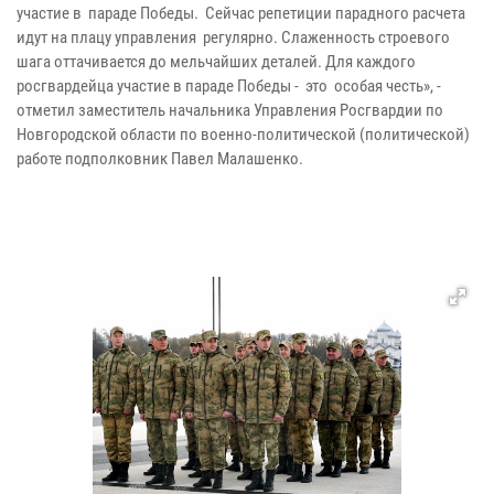
участие в параде Победы. Сейчас репетиции парадного расчета
идут на плацу управления регулярно. Слаженность строевого
шага оттачивается до мельчайших деталей. Для каждого
росгвардейца участие в параде Победы - это особая честь», -
отметил заместитель начальника Управления Росгвардии по
Новгородской области по военно-политической (политической)
работе подполковник Павел Малашенко.