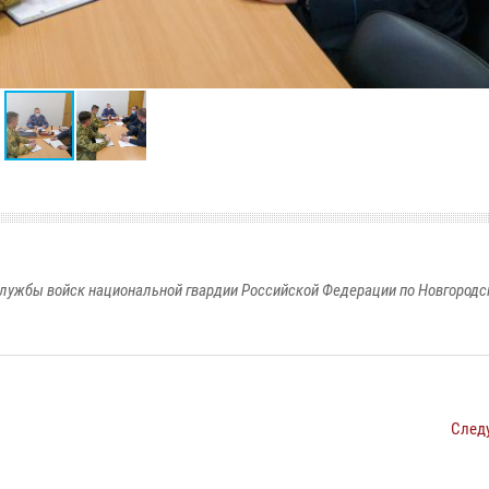
лужбы войск национальной гвардии Российской Федерации по Новгородс
След