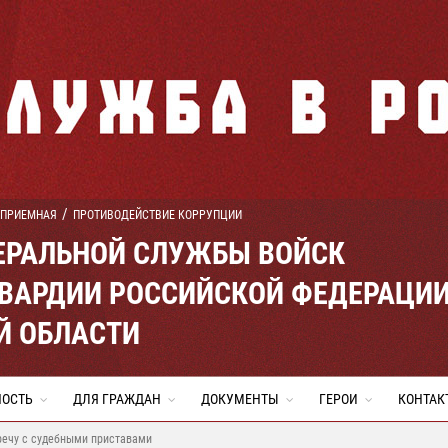
 ПРИЕМНАЯ
ПРОТИВОДЕЙСТВИЕ КОРРУПЦИИ
ЕРАЛЬНОЙ СЛУЖБЫ ВОЙСК
ВАРДИИ РОССИЙСКОЙ ФЕДЕРАЦИ
Й ОБЛАСТИ
НОСТЬ
ДЛЯ ГРАЖДАН
ДОКУМЕНТЫ
ГЕРОИ
КОНТАК
речу с судебными приставами