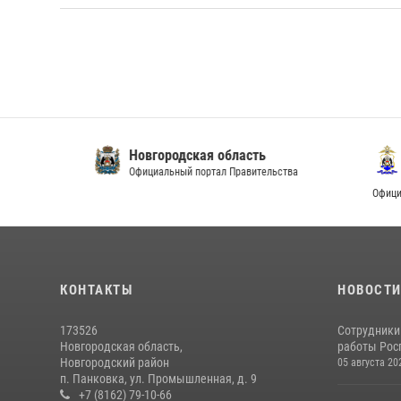
Новгородская область
Упра
Официальный портал Правительства
Новг
Официальный и
КОНТАКТЫ
НОВОСТ
173526
Сотрудники
Новгородская область,
работы Росг
Новгородский район
05 августа 20
п. Панковка, ул. Промышленная, д. 9
+7 (8162) 79-10-66