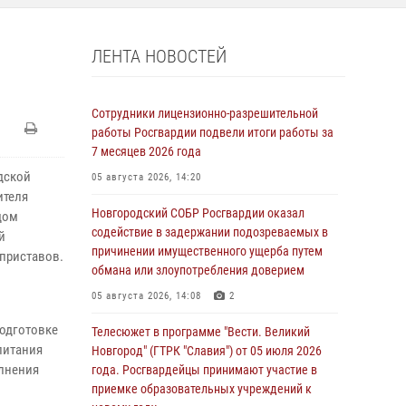
ЛЕНТА НОВОСТЕЙ
Сотрудники лицензионно-разрешительной
работы Росгвардии подвели итоги работы за
7 месяцев 2026 года
дской
05 августа 2026, 14:20
ителя
Новгородский СОБР Росгвардии оказал
дом
содействие в задержании подозреваемых в
й
причинении имущественного ущерба путем
 приставов.
обмана или злоупотребления доверием
05 августа 2026, 14:08
2
одготовке
Телесюжет в программе "Вести. Великий
питания
Новгород" (ГТРК "Славия") от 05 июля 2026
лнения
года. Росгвардейцы принимают участие в
приемке образовательных учреждений к