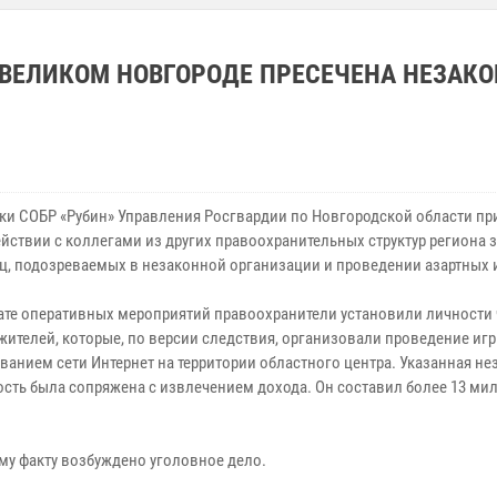
 ВЕЛИКОМ НОВГОРОДЕ ПРЕСЕЧЕНА НЕЗАК
ки СОБР «Рубин» Управления Росгвардии по Новгородской области пр
йствии с коллегами из других правоохранительных структур региона 
иц, подозреваемых в незаконной организации и проведении азартных 
тате оперативных мероприятий правоохранители установили личности
жителей, которые, по версии следствия, организовали проведение игр
ванием сети Интернет на территории областного центра. Указанная не
ость была сопряжена с извлечением дохода. Он составил более 13 м
му факту возбуждено уголовное дело.