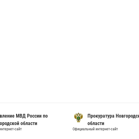
вление МВД России по
Прокуратура Новгородс
ородской области
области
нтернет-сайт
Официальный интернет-сайт