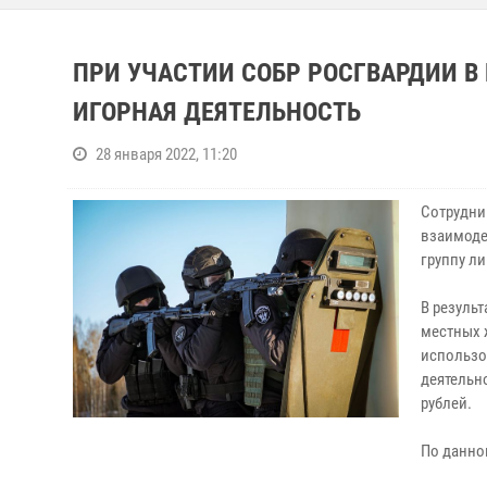
ПРИ УЧАСТИИ СОБР РОСГВАРДИИ В
ИГОРНАЯ ДЕЯТЕЛЬНОСТЬ
28 января 2022, 11:20
Сотрудни
взаимоде
группу л
В резуль
местных 
использо
деятельн
рублей.
По данно