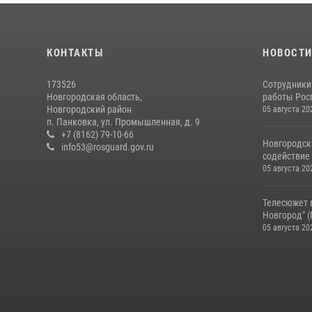
КОНТАКТЫ
НОВОСТ
173526
Сотрудники
Новгородская область,
работы Росг
Новгородский район
05 августа 20
п. Панковка, ул. Промышленная, д. 9
+7 (8162) 79-10-66
Новгородск
info53@rosguard.gov.ru
содействие 
05 августа 20
Телесюжет 
Новгород" (Г
05 августа 20