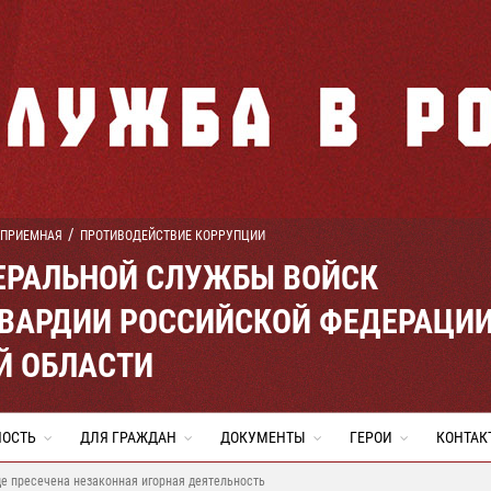
 ПРИЕМНАЯ
ПРОТИВОДЕЙСТВИЕ КОРРУПЦИИ
ЕРАЛЬНОЙ СЛУЖБЫ ВОЙСК
ВАРДИИ РОССИЙСКОЙ ФЕДЕРАЦИ
Й ОБЛАСТИ
НОСТЬ
ДЛЯ ГРАЖДАН
ДОКУМЕНТЫ
ГЕРОИ
КОНТАК
е пресечена незаконная игорная деятельность