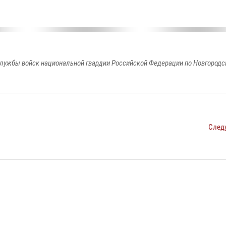
лужбы войск национальной гвардии Российской Федерации по Новгородс
След