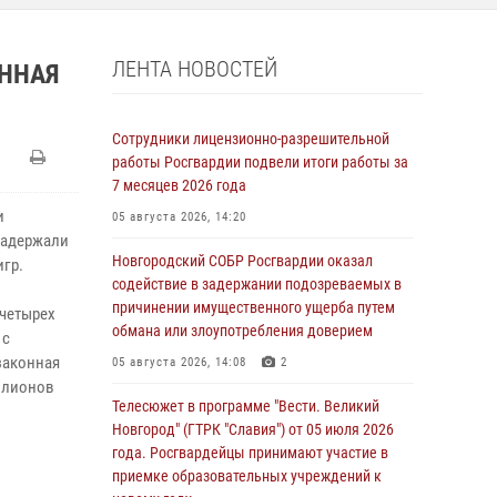
ЛЕНТА НОВОСТЕЙ
ОННАЯ
Сотрудники лицензионно-разрешительной
работы Росгвардии подвели итоги работы за
7 месяцев 2026 года
и
05 августа 2026, 14:20
задержали
Новгородский СОБР Росгвардии оказал
игр.
содействие в задержании подозреваемых в
причинении имущественного ущерба путем
 четырех
обмана или злоупотребления доверием
 с
законная
05 августа 2026, 14:08
2
иллионов
Телесюжет в программе "Вести. Великий
Новгород" (ГТРК "Славия") от 05 июля 2026
года. Росгвардейцы принимают участие в
приемке образовательных учреждений к